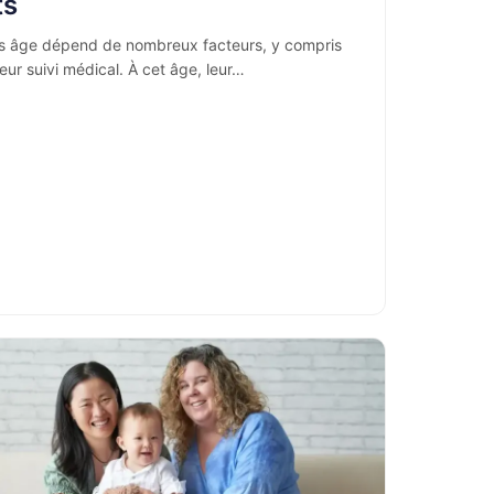
ts
as âge dépend de nombreux facteurs, y compris
leur suivi médical. À cet âge, leur…