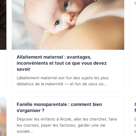
Allaitement maternel : avantages,
inconvénients et tout ce que vous devez
savoir
L’allaitement maternel est l’un des sujets les plus
débattus de la maternité — et l’un de ceux où…
Famille monoparentale : comment bien
s’organiser ?
Déposer les enfants à l’école, aller les chercher, faire
les courses, payer les factures, garder une vie
sociale…