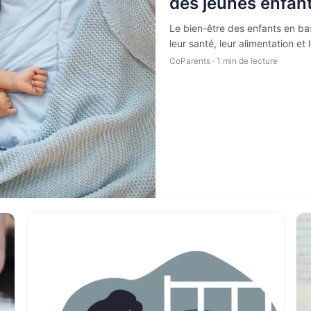
des jeunes enfan
Le bien-être des enfants en b
leur santé, leur alimentation et 
CoParents · 1 min de lecture