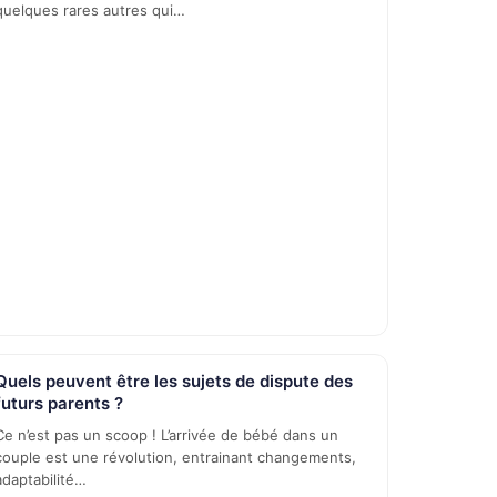
quelques rares autres qui…
Quels peuvent être les sujets de dispute des
futurs parents ?
Ce n’est pas un scoop ! L’arrivée de bébé dans un
couple est une révolution, entrainant changements,
adaptabilité…