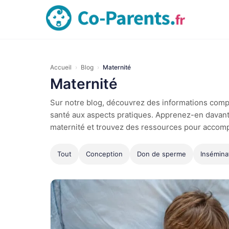
Accueil
›
Blog
›
Maternité
Maternité
Sur notre blog, découvrez des informations compl
santé aux aspects pratiques. Apprenez-en davantag
maternité et trouvez des ressources pour accomp
Tout
Conception
Don de sperme
Insémina