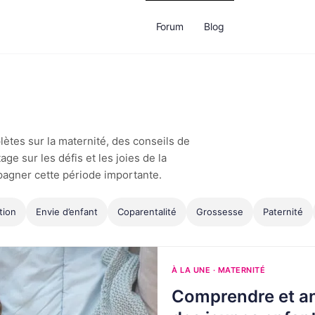
Forum
Blog
ètes sur la maternité, des conseils de
e sur les défis et les joies de la
agner cette période importante.
tion
Envie d’enfant
Coparentalité
Grossesse
Paternité
À LA UNE · MATERNITÉ
Comprendre et ant