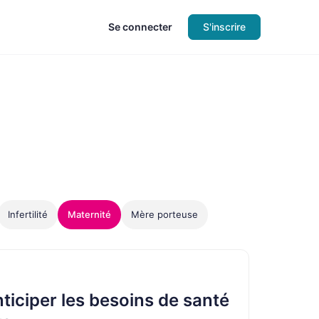
Se connecter
S'inscrire
Infertilité
Maternité
Mère porteuse
iciper les besoins de santé