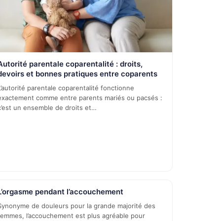
Autorité parentale coparentalité : droits,
devoirs et bonnes pratiques entre coparents
L’autorité parentale coparentalité fonctionne
exactement comme entre parents mariés ou pacsés :
c’est un ensemble de droits et…
L’orgasme pendant l’accouchement
Synonyme de douleurs pour la grande majorité des
femmes, l’accouchement est plus agréable pour