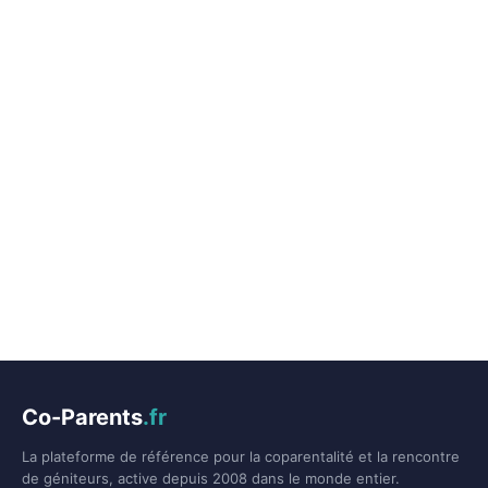
Co-Parents
.fr
La plateforme de référence pour la coparentalité et la rencontre
de géniteurs, active depuis 2008 dans le monde entier.