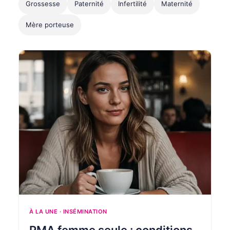
Grossesse
Paternité
Infertilité
Maternité
Mère porteuse
À LA UNE · INSÉMINATION
PMA femme seule : conditions,