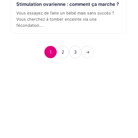
Stimulation ovarienne : comment ça marche ?
Vous essayez de faire un bébé mais sans succès ?
Vous cherchez à tomber enceinte via une
fécondation…
1
2
3
→