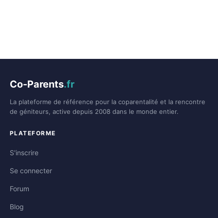
Co-Parents
.fr
La plateforme de référence pour la coparentalité et la rencontre
de géniteurs, active depuis 2008 dans le monde entier.
PLATEFORME
S'inscrire
Se connecter
Forum
Blog