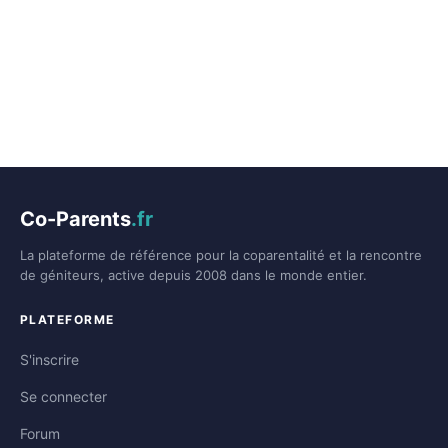
Co-Parents
.fr
La plateforme de référence pour la coparentalité et la rencontre
de géniteurs, active depuis 2008 dans le monde entier.
PLATEFORME
S'inscrire
Se connecter
Forum