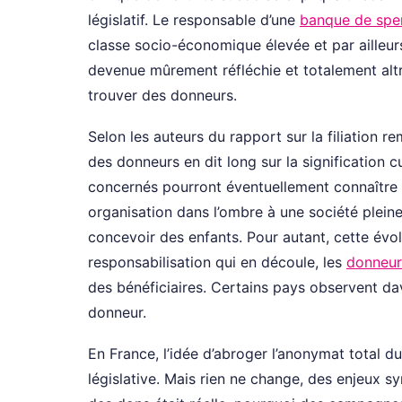
législatif. Le responsable d’une
banque de spe
classe socio-économique élevée et par ailleur
devenue mûrement réfléchie et totalement altr
trouver des donneurs.
Selon les auteurs du rapport sur la filiation 
des donneurs en dit long sur la signification 
concernés pourront éventuellement connaître à 
organisation dans l’ombre à une société ple
concevoir des enfants. Pour autant, cette évol
responsabilisation qui en découle, les
donneur
des bénéficiaires. Certains pays observent d
donneur.
En France, l’idée d’abroger l’anonymat total d
législative. Mais rien ne change, des enjeux s