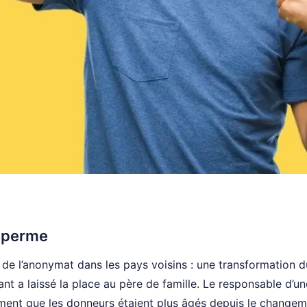
sperme
de l’anonymat dans les pays voisins : une transformation d
nt a laissé la place au père de famille. Le responsable d’un
emment que les donneurs étaient plus âgés depuis le change