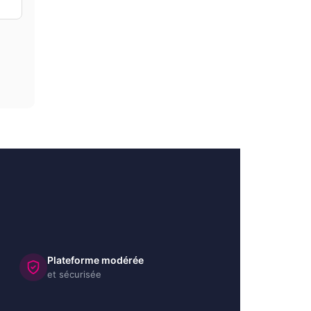
Plateforme modérée
et sécurisée