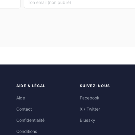
AIDE & LÉGAL
SUIVEZ-NOUS
Aide
Facebook
Contact
X / Twitter
Confidentialité
Bluesky
Conditions