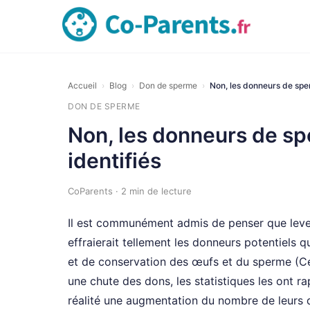
Accueil
›
Blog
›
Don de sperme
›
Non, les donneurs de sp
DON DE SPERME
Non, les donneurs de sp
identifiés
CoParents · 2 min de lecture
Il est communément admis de penser que leve
effraierait tellement les donneurs potentiels 
et de conservation des œufs et du sperme (C
une chute des dons, les statistiques les ont r
réalité une augmentation du nombre de leurs 