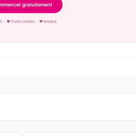
mmencer gratuitement
5 · 🛡 Profils vérifiés · ♥ Modéré