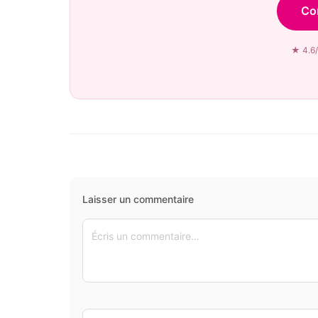
Co
★ 4.6/
Laisser un commentaire