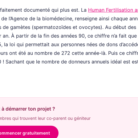
faitement documenté qui plus est. La
Human Fertilisation 
ue de l’Agence de la biomédecine, renseigne ainsi chaque ann
s de gamètes (spermatozoïdes et ovocytes). Au début des
n. À partir de la fin des années 90, ce chiffre n’a fait que
 la loi qui permettait aux personnes nées de dons d’accéd
eurs ont été au nombre de 272 cette année-là. Puis ce chiffr
 ! Sachant que le nombre de donneurs annuels idéal est es
 à démarrer ton projet ?
res qui trouvent leur co-parent ou géniteur
ommencer gratuitement