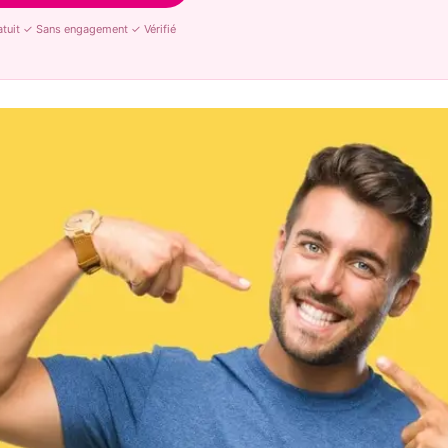
tuit ✓ Sans engagement ✓ Vérifié