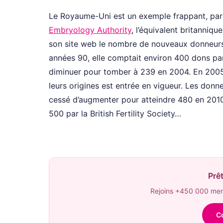
Le Royaume-Uni est un exemple frappant, par
Embryology Authority
, l’équivalent britanniq
son site web le nombre de nouveaux donneur
années 90, elle comptait environ 400 dons par a
diminuer pour tomber à 239 en 2004. En 2005,
leurs origines est entrée en vigueur. Les donn
cessé d’augmenter pour atteindre 480 en 2010
500 par la British Fertility Society…
Prêt
Rejoins +450 000 memb
C