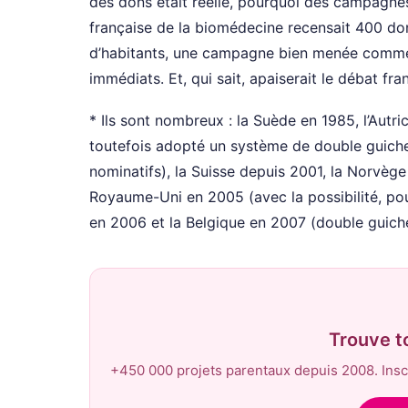
des dons était réelle, pourquoi des campagne
française de la biomédecine recensait 400 d
d’habitants, une campagne bien menée comme c’
immédiats. Et, qui sait, apaiserait le débat fra
* Ils sont nombreux : la Suède en 1985, l’Autric
toutefois adopté un système de double guichet
nominatifs), la Suisse depuis 2001, la Norvège
Royaume-Uni en 2005 (avec la possibilité, pour 
en 2006 et la Belgique en 2007 (double guiche
Trouve t
+450 000 projets parentaux depuis 2008. Inscr