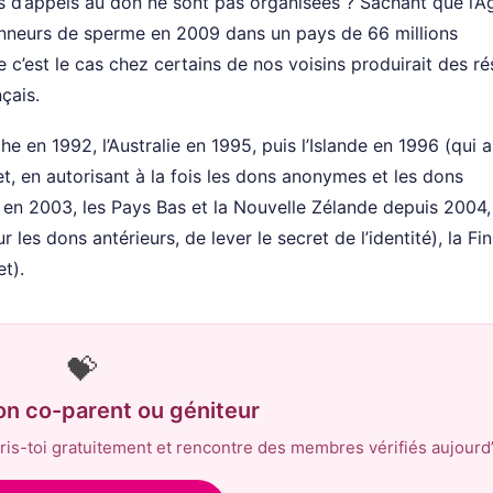
s d’appels au don ne sont pas organisées ? Sachant que l’
onneurs de sperme en 2009 dans un pays de 66 millions
est le cas chez certains de nos voisins produirait des ré
nçais.
he en 1992, l’Australie en 1995, puis l’Islande en 1996 (qui a
, en autorisant à la fois les dons anonymes et les dons
 en 2003, les Pays Bas et la Nouvelle Zélande depuis 2004,
les dons antérieurs, de lever le secret de l’identité), la Fi
t).
💝
on co-parent ou géniteur
is-toi gratuitement et rencontre des membres vérifiés aujourd’