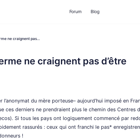
Forum
Blog
erme ne craignent pas…
erme ne craignent pas d’être
r l’anonymat du mère porteuse– aujourd’hui imposé en Fra
que ces derniers ne prendraient plus le chemin des Centres 
ecos). Si tous les pays ont logiquement commencé par red
apidement rassurés : ceux qui ont franchi le pas* enregistren
donneurs !