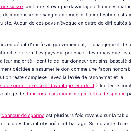
rme suisse
confirme et évoque davantage d’hommes matur
s déjà donneurs de sang ou de moelle. La motivation est ai
uiste. Aucun de ces pays n’évoque en outre de difficultés à
remis en début d’année au gouvernement, le changement de p
culturelle du don. Les pays qui prévoient désormais que les 
leur majorité l’identité de leur donneur ont ainsi basculé d
inement décidée à assumer le don comme une façon honorab
ution reste complexe : avec la levée de l’anonymat et la
s de sperme exercent davantage leur droit
à limiter le nom
avantage de
donneurs mais moins de paillettes de sperme
p
u
donneur de sperme
est plusieurs fois revenue sur la table
ymboliques faisant obstinément barrage. Si la crainte d’une 