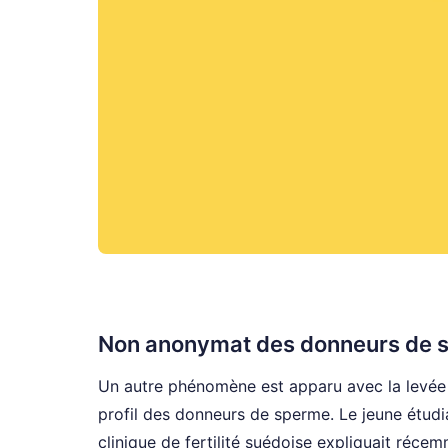
Non anonymat des donneurs de 
Un autre phénomène est apparu avec la levée 
profil des donneurs de sperme. Le jeune étudia
clinique de fertilité suédoise expliquait réc