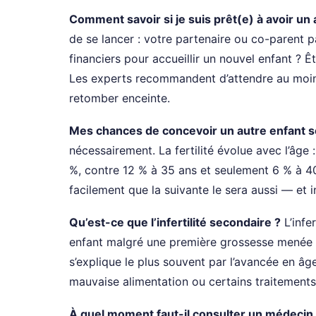
Comment savoir si je suis prêt(e) à avoir un 
de se lancer : votre partenaire ou co-parent 
financiers pour accueillir un nouvel enfant ?
Les experts recommandent d’attendre au moin
retomber enceinte.
Mes chances de concevoir un autre enfant s
nécessairement. La fertilité évolue avec l’âge
%, contre 12 % à 35 ans et seulement 6 % à 40
facilement que la suivante le sera aussi — et 
Qu’est-ce que l’infertilité secondaire ?
L’infe
enfant malgré une première grossesse menée à
s’explique le plus souvent par l’avancée en âg
mauvaise alimentation ou certains traitement
À quel moment faut-il consulter un médecin si