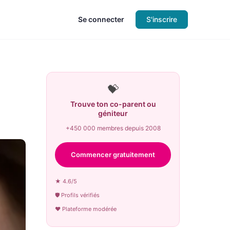
Se connecter
S'inscrire
💝
Trouve ton co-parent ou
géniteur
+450 000 membres depuis 2008
Commencer gratuitement
★ 4.6/5
🛡 Profils vérifiés
♥ Plateforme modérée