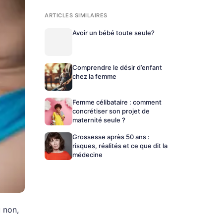
ARTICLES SIMILAIRES
Avoir un bébé toute seule?
Comprendre le désir d’enfant
chez la femme
Femme célibataire : comment
concrétiser son projet de
maternité seule ?
Grossesse après 50 ans :
risques, réalités et ce que dit la
médecine
 non,