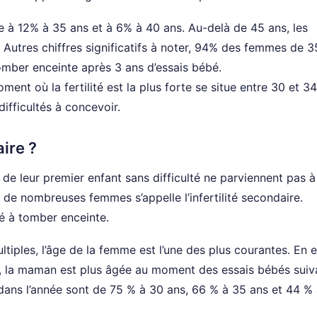
te à 12% à 35 ans et à 6% à 40 ans. Au-delà de 45 ans, les
 Autres chiffres significatifs à noter, 94% des femmes de 3
mber enceinte après 3 ans d’essais bébé.
moment où la fertilité est la plus forte se situe entre 30 et 3
difficultés à concevoir.
aire ?
e leur premier enfant sans difficulté ne parviennent pas à
de nombreuses femmes s’appelle l’infertilité secondaire.
ité à tomber enceinte.
ultiples, l’âge de la femme est l’une des plus courantes. En ef
t, la maman est plus âgée au moment des essais bébés suiv
dans l’année sont de 75 % à 30 ans, 66 % à 35 ans et 44 %