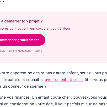
 ?
 à démarrer ton projet ?
res qui trouvent leur co-parent ou géniteur
ommencer gratuitement
tuit ✓ Sans engagement ✓ Vérifié
votre coparent ne désire pas d’autre enfant, seriez-vous pr
 célibataire et souhaitez
avoir un enfant seule
, êtes-vous p
er un donneur de sperme ?
pte vos finances. Un enfant coûte cher : pouvez-vous vous
ssi en considération votre âge, il vaut parfois mieux ne pas 