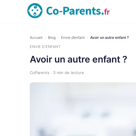
Accueil
›
Blog
›
Envie d’enfant
›
Avoir un autre enfant ?
ENVIE D’ENFANT
Avoir un autre enfant ?
CoParents · 3 min de lecture