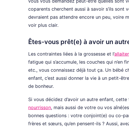
vous vous demandez peut-être quelles sont vo
coparents cherchent aussi à savoir s’ils sont v
devraient pas attendre encore un peu, voire m
voir plus clair.
Êtes-vous prêt(e) à avoir un autr
Les contraintes liées à la grossesse et l’
allait
fatigue qui s’accumule, les couches qui n’en fi
etc., vous connaissez déjà tout ça. Un bébé ch
enfant, c’est aussi donner la vie à un petit-
de bonheur.
Si vous décidez d’avoir un autre enfant, cett
nourrisson
, mais aussi de votre ou vos aîné(e
bonnes questions : votre conjoint(e) ou co-par
frères et sœurs, qu’en pensent-ils ? Aussi, a