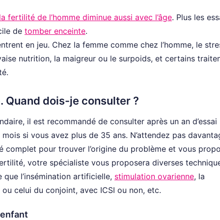
la fertilité de l’homme diminue aussi avec l’âge
. Plus les ess
cile de
tomber enceinte
.
é entrent en jeu. Chez la femme comme chez l’homme, le stres
se nutrition, la maigreur ou le surpoids, et certains trait
té.
. Quand dois-je consulter ?
ondaire, il est recommandé de consulter après un an d’essai
 mois si vous avez plus de 35 ans. N’attendez pas davanta
é complet pour trouver l’origine du problème et vous prop
ertilité, votre spécialiste vous proposera diverses techniqu
que l’insémination artificielle,
stimulation ovarienne
, la
ou celui du conjoint, avec ICSI ou non, etc.
 enfant