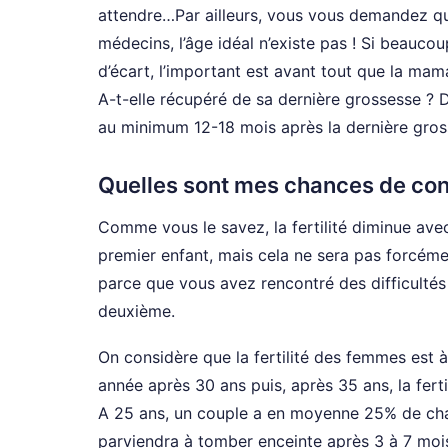
attendre…Par ailleurs, vous vous demandez q
médecins, l’âge idéal n’existe pas ! Si beauco
d’écart, l’important est avant tout que la mam
A-t-elle récupéré de sa dernière grossesse ?
au minimum 12-18 mois après la dernière gro
Quelles sont mes chances de conc
Comme vous le savez, la fertilité diminue avec
premier enfant, mais cela ne sera pas forcément 
parce que vous avez rencontré des difficultés
deuxième.
On considère que la fertilité des femmes est 
année après 30 ans puis, après 35 ans, la ferti
A 25 ans, un couple a en moyenne 25% de cha
parviendra à tomber enceinte après 3 à 7 mois