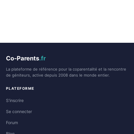
Co-Parents
.fr
La plateforme de référence pour la coparentalité et la rencontre
de géniteurs, active depuis 2008 dans le monde entier.
PLATEFORME
S'inscrire
Se connecter
Forum
Blog