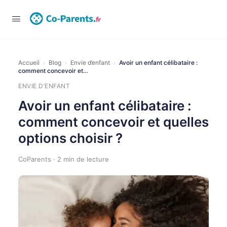
Connexion
Accueil
›
Blog
›
Envie d’enfant
›
Avoir un enfant célibataire :
comment concevoir et…
ENVIE D’ENFANT
Avoir un enfant célibataire :
comment concevoir et quelles
options choisir ?
CoParents · 2 min de lecture