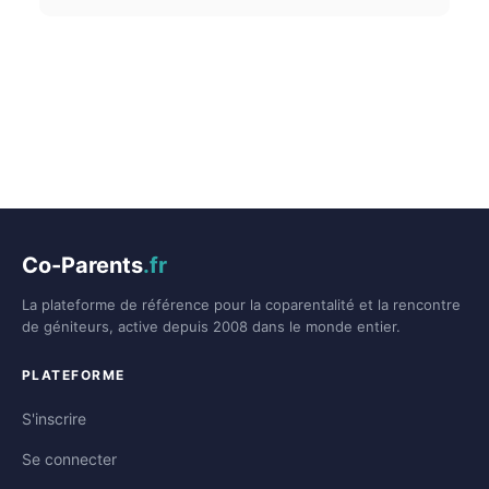
Co-Parents
.fr
La plateforme de référence pour la coparentalité et la rencontre
de géniteurs, active depuis 2008 dans le monde entier.
PLATEFORME
S'inscrire
Se connecter