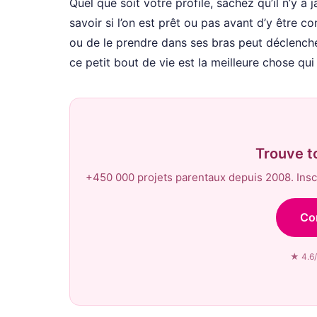
Quel que soit votre profile, sachez qu’il n’y a 
savoir si l’on est prêt ou pas avant d’y être co
ou de le prendre dans ses bras peut déclench
ce petit bout de vie est la meilleure chose qui 
Trouve t
+450 000 projets parentaux depuis 2008. Inscr
Co
★ 4.6/