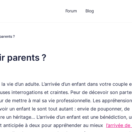
Forum
Blog
parents ?
r parents ?
a vie d’un adulte. L’arrivée d’un enfant dans votre couple e
s interrogations et craintes. Peur de décevoir son parten
ur de mettre à mal sa vie professionnelle. Les appréhensio
oir un enfant le sont tout autant : envie de pouponner, de
e un héritage… L’arrivée d’un enfant est une bénédiction, u
ie et anticipée à deux pour appréhender au mieux
l’arrivée d