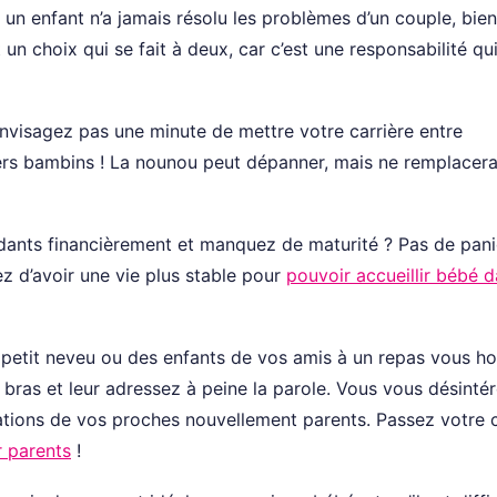
 un enfant n’a jamais résolu les problèmes d’un couple, bie
t un choix qui se fait à deux, car c’est une responsabilité qu
’envisagez pas une minute de mettre votre carrière entre
rs bambins ! La nounou peut dépanner, mais ne remplacer
ndants financièrement et manquez de maturité ? Pas de pani
ez d’avoir une vie plus stable pour
pouvoir accueillir bébé d
 petit neveu ou des enfants de vos amis à un repas vous hor
 bras et leur adressez à peine la parole. Vous vous désinté
ations de vos proches nouvellement parents. Passez votre
r parents
!