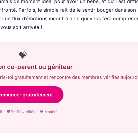
jamais de moment idéal pour avoir un bébé, et qu’il est diffi
nfronté. Parfois, le simple fait de le sentir bouger dans son
er un flux d’émotions incontrôlable qui vous fera comprend
vous soit arrivée !
💝
on co-parent ou géniteur
is-toi gratuitement et rencontre des membres vérifiés aujourd’
mmencer gratuitement
5 · 🛡 Profils vérifiés · ♥ Modéré