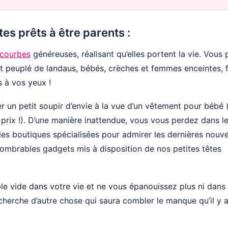
es prêts à être parents :
 courbes
généreuses, réalisant qu’elles portent la vie. Vous
peuplé de landaus, bébés, crèches et femmes enceintes, f
s à vos yeux !
un petit soupir d’envie à la vue d’un vêtement pour bébé (
 prix !). D’une manière inattendue, vous vous perdez dans l
es boutiques spécialisées pour admirer les dernières nouv
nnombrables gadgets mis à disposition de nos petites têtes
e vide dans votre vie et ne vous épanouissez plus ni dans
recherche d’autre chose qui saura combler le manque qu’il y 