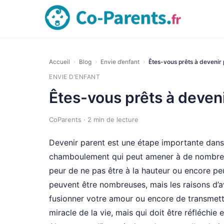
Accueil
›
Blog
›
Envie d’enfant
›
Êtes-vous prêts à devenir 
ENVIE D’ENFANT
Êtes-vous prêts à deveni
CoParents · 2 min de lecture
Devenir parent est une étape importante dans l
chamboulement qui peut amener à de nombreuse
peur de ne pas être à la hauteur ou encore pe
peuvent être nombreuses, mais les raisons d’av
fusionner votre amour ou encore de transmettr
miracle de la vie, mais qui doit être réfléch