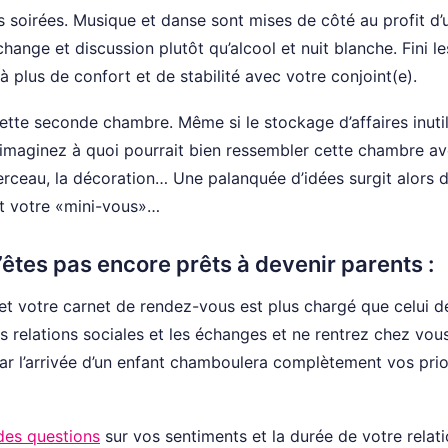
s soirées. Musique et danse sont mises de côté au profit d’
change et discussion plutôt qu’alcool et nuit blanche. Fini le
à plus de confort et de stabilité avec votre conjoint(e).
cette seconde chambre. Même si le stockage d’affaires inuti
 imaginez à quoi pourrait bien ressembler cette chambre a
erceau, la décoration… Une palanquée d’idées surgit alors 
oit votre «mini-vous»…
êtes pas encore prêts à devenir parents :
s et votre carnet de rendez-vous est plus chargé que celui d
relations sociales et les échanges et ne rentrez chez vou
, car l’arrivée d’un enfant chamboulera complètement vos prio
des questions
sur vos sentiments et la durée de votre relati