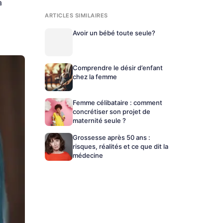
a
ARTICLES SIMILAIRES
Avoir un bébé toute seule?
Comprendre le désir d’enfant
chez la femme
Femme célibataire : comment
concrétiser son projet de
maternité seule ?
Grossesse après 50 ans :
risques, réalités et ce que dit la
médecine