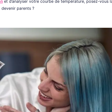
on
et d’analyser votre courbe de température, posez-vous l
à devenir parents ?