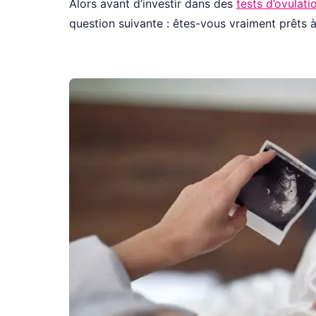
Alors avant d’investir dans des
tests d’ovulati
question suivante : êtes-vous vraiment prêts 