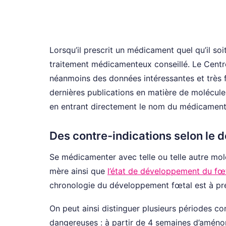
Lorsqu’il prescrit un médicament quel qu’il soit,
traitement médicamenteux conseillé. Le Centr
néanmoins des données intéressantes et très f
dernières publications en matière de molécules
en entrant directement le nom du médicament 
Des contre-indications selon le
Se médicamenter avec telle ou telle autre molé
mère ainsi que
l’état de développement du fœ
chronologie du développement fœtal est à pr
On peut ainsi distinguer plusieurs périodes c
dangereuses : à partir de 4 semaines d’aménor