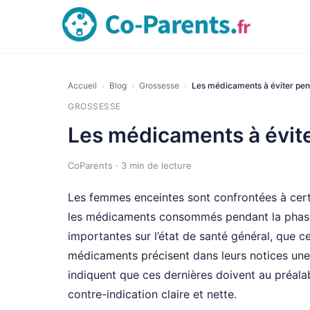
Accueil
›
Blog
›
Grossesse
›
Les médicaments à éviter pen
GROSSESSE
Les médicaments à évite
CoParents · 3 min de lecture
Les femmes enceintes sont confrontées à cert
les médicaments consommés pendant la phase
importantes sur l’état de santé général, que ce
médicaments précisent dans leurs notices une
indiquent que ces dernières doivent au préala
contre-indication claire et nette.