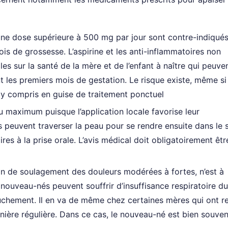
ne dose supérieure à 500 mg par jour sont contre-indiqué
is de grossesse. L’aspirine et les anti-inflammatoires non
les sur la santé de la mère et de l’enfant à naître qui peuve
 les premiers mois de gestation. Le risque existe, même si 
, y compris en guise de traitement ponctuel
au maximum puisque l’application locale favorise leur
s peuvent traverser la peau pour se rendre ensuite dans le 
res à la prise orale. L’avis médical doit obligatoirement êtr
on de soulagement des douleurs modérées à fortes, n’est à
nouveau-nés peuvent souffrir d’insuffisance respiratoire du 
ouchement. Il en va de même chez certaines mères qui ont r
nière régulière. Dans ce cas, le nouveau-né est bien souven