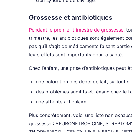
d’un syndrome de sevrage.
Grossesse et antibiotiques
Pendant le premier trimestre de grossesse
, t
trimestre, les antibiotiques sont également c
pas qu’il s’agit de médicaments faisant partie 
leurs effets sont importants pour la santé.
Chez l’enfant, une prise d’antibiotiques peut êtr
une coloration des dents de lait, surtout si
des problèmes auditifs et rénaux chez le 
une atteinte articulaire.
Plus concrètement, voici une liste non exhaus
grossesse : APURONETROBICINE, STREPTOMYC
THIOPHENICOL, GENTALLINE, NEBCINE, NETR