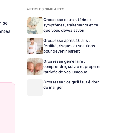
ARTICLES SIMILAIRES
Grossesse extra-utérine :
r se
symptômes, traitements et ce
que vous devez savoir
entes
Grossesse après 40 ans :
fertilité, risques et solutions
pour devenir parent
Grossesse gémellaire :
comprendre, suivre et préparer
l’arrivée de vos jumeaux
Grossesse : ce qu’il faut éviter
de manger