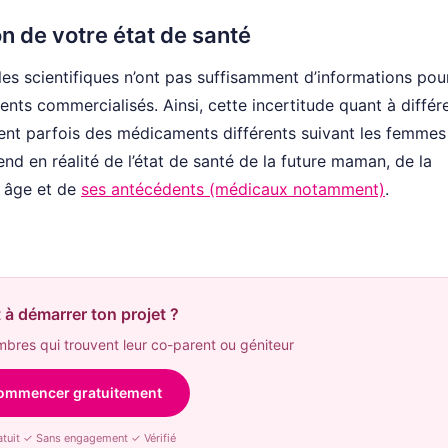
n de votre état de santé
 les scientifiques n’ont pas suffisamment d’informations pou
ents commercialisés. Ainsi, cette incertitude quant à différ
ent parfois des médicaments différents suivant les femmes
end en réalité de l’état de santé de la future maman, de la
n âge et de
ses antécédents (médicaux notamment)
.
 à démarrer ton projet ?
res qui trouvent leur co-parent ou géniteur
ommencer gratuitement
tuit ✓ Sans engagement ✓ Vérifié