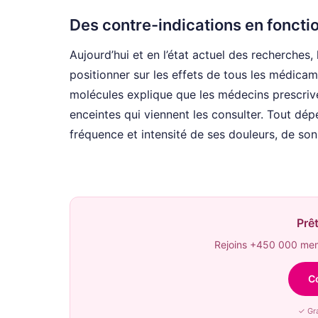
Des contre-indications en fonctio
Aujourd’hui et en l’état actuel des recherches,
positionner sur les effets de tous les médicam
molécules explique que les médecins prescriv
enceintes qui viennent les consulter. Tout dép
fréquence et intensité de ses douleurs, de so
Prêt
Rejoins +450 000 memb
C
✓ Gra