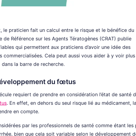
 le praticien fait un calcul entre le risque et le bénéfice du
e de Référence sur les Agents Tératogènes (CRAT) publie
iables qui permettent aux praticiens d’avoir une idée des
 commercialisées. Cela peut aussi vous aider à y voir plus c
dans la barre de recherche.
 développement du fœtus
cule requiert de prendre en considération l’état de santé d
tus
. En effet, en dehors du seul risque lié au médicament, l
endre en compte.
onsidérées par les professionnels de santé comme étant les 
rhée, bien que cela soit variable selon le développement d