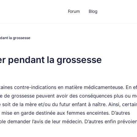
Forum
Blog
dant la grossesse
r pendant la grossesse
aines contre-indications en matière médicamenteuse. En ef
 de grossesse peuvent avoir des conséquences plus ou m
 soit de la mère et/ou du futur enfant à naître. Ainsi, certai
 mise en garde destinée aux femmes enceintes. D’autres
ble demander l’avis de leur médecin. D’autres enfin prévoie