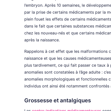
l’embryon. Après 10 semaines, le développemen
par la prise de certains médicaments par la m
plein fouet les effets de certains médicament
dans le fait que certaines substances médica
chez les nouveau-nés et que certains médicame
après la naissance.
Rappelons à cet effet que les malformations c
naissance et que les causes médicamenteuses 
plus tardivement, ce qui fait passer ce taux 
anomalies sont constatées à l’âge adulte : c’es
anomalies morphologiques et fonctionnelles ch
individus ont ainsi été notamment confrontés à 
Grossesse et antalgiques
Les
contre-indications médicamenteuses
conc