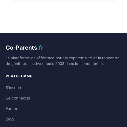
Co-Parents
.fr
La plateforme de référence pour la coparentalité et la rencontre
de géniteurs, active depuis 2008 dans le monde entier.
PLATEFORME
S'inscrire
Se connecter
Forum
Blog