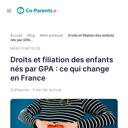
Connexion
Accueil
›
Blog
›
Mère porteuse
›
Droits et filiation des enfants
nés par GPA…
MÈRE PORTEUSE
Droits et filiation des enfants
nés par GPA : ce qui change
en France
CoParents · 3 min de lecture