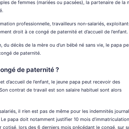
ouples de femmes (mariées ou pacsées), la partenaire de la
é.
ation professionnelle, travailleurs non-salariés, exploitant
ement droit à ce congé de paternité et d’accueil de l’enfant.
n, du décès de la mère ou d’un bébé né sans vie, le papa pe
congé de paternité.
ongé de paternité ?
t d’accueil de l’enfant, le jeune papa peut recevoir des
Son contrat de travail est son salaire habituel sont alors
salariés, il n’en est pas de même pour les indemnités journa
 Le papa doit notamment justifier 10 mois d’immatriculatio
oir cotisé, lors des 6 derniers mois précédant le congé, sur 