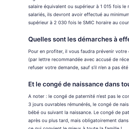
salaire équivalent ou supérieur à 1 015 fois le
salariés, ils devront avoir effectué au minimum
supérieur à 2 030 fois le SMIC horaire au cour
Quelles sont les démarches à ef
Pour en profiter, il vous faudra prévenir vot
(par lettre recommandée avec accusé de réce
refuser votre demande, sauf s’il n’en a pas ét
Et le congé de naissance dans tou
A noter : le congé de paternité n’est pas le c
3 jours ouvrables rémunérés, le congé de nais
bébé ou suivant la naissance. Le congé de pa
après ou plus tard, mais obligatoirement dans
ce qui convient le mieux à toute la famille !