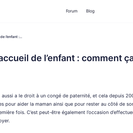
Forum
Blog
de l’enfant :…
accueil de l’enfant : comment ç
 aussi a le droit à un congé de paternité, et cela depuis 20
es pour aider la maman ainsi que pour rester au côté de so
ière fois. C’est peut-être également l’occasion d’effectuer
oyer.