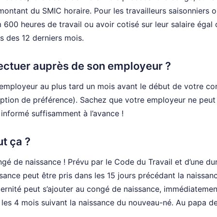
 montant du SMIC horaire. Pour les travailleurs saisonniers 
 600 heures de travail ou avoir cotisé sur leur salaire égal
s des 12 derniers mois.
fectuer auprès de son employeur ?
re employeur au plus tard un mois avant le début de votre c
ption de préférence). Sachez que votre employeur ne peut
é informé suffisamment à l’avance !
t ça ?
ongé de naissance ! Prévu par le Code du Travail et d’une du
sance peut être pris dans les 15 jours précédant la naissan
ternité peut s’ajouter au congé de naissance, immédiatemen
 les 4 mois suivant la naissance du nouveau-né. Au papa de