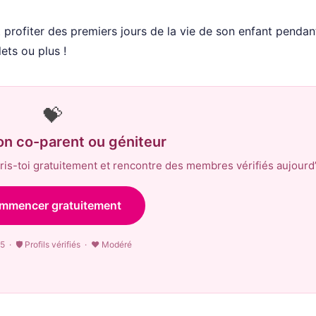
t profiter des premiers jours de la vie de son enfant pendan
lets ou plus !
💝
on co-parent ou géniteur
is-toi gratuitement et rencontre des membres vérifiés aujourd’
mmencer gratuitement
5 · 🛡 Profils vérifiés · ♥ Modéré