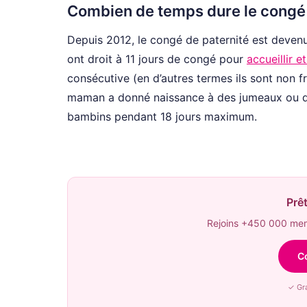
Combien de temps dure le congé de
Depuis 2012, le congé de paternité est devenu 
ont droit à 11 jours de congé pour
accueillir e
consécutive (en d’autres termes ils sont non f
maman a donné naissance à des jumeaux ou des 
bambins pendant 18 jours maximum.
Prêt
Rejoins +450 000 memb
C
✓ Gra