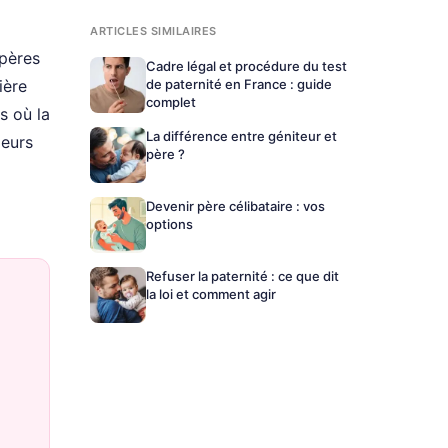
ARTICLES SIMILAIRES
 pères
Cadre légal et procédure du test
ière
de paternité en France : guide
complet
s où la
La différence entre géniteur et
leurs
père ?
Devenir père célibataire : vos
options
Refuser la paternité : ce que dit
la loi et comment agir