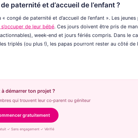
 paternité et d’accueil de l’enfant ?
« congé de paternité et d’accueil de l’enfant ». Les jeunes
t s’occuper de leur bébé
. Ces jours doivent être pris de man
ractionnables), week-end et jours fériés compris. Dans le ca
triplés (ou plus !), les papas pourront rester au côté de 
 à démarrer ton projet ?
res qui trouvent leur co-parent ou géniteur
ommencer gratuitement
tuit ✓ Sans engagement ✓ Vérifié