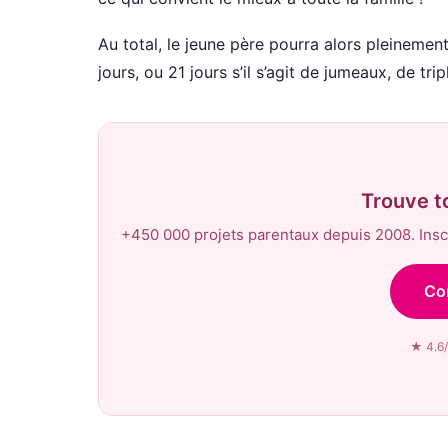
Au total, le jeune père pourra alors pleinemen
jours, ou 21 jours s’il s’agit de jumeaux, de trip
Trouve t
+450 000 projets parentaux depuis 2008. Inscr
Co
★ 4.6/