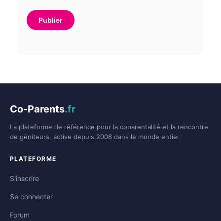
Co-Parents
.fr
La plateforme de référence pour la coparentalité et la rencontre
de géniteurs, active depuis 2008 dans le monde entier.
PLATEFORME
S'inscrire
Se connecter
Forum