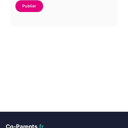
Co-Parents
.fr