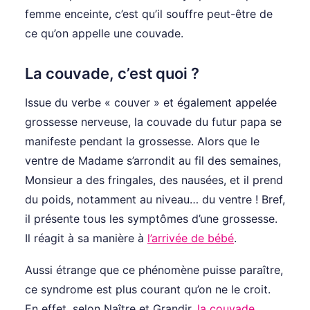
femme enceinte, c’est qu’il souffre peut-être de
ce qu’on appelle une couvade.
La couvade, c’est quoi ?
Issue du verbe « couver » et également appelée
grossesse nerveuse, la couvade du futur papa se
manifeste pendant la grossesse. Alors que le
ventre de Madame s’arrondit au fil des semaines,
Monsieur a des fringales, des nausées, et il prend
du poids, notamment au niveau… du ventre ! Bref,
il présente tous les symptômes d’une grossesse.
Il réagit à sa manière à
l’arrivée de bébé
.
Aussi étrange que ce phénomène puisse paraître,
ce syndrome est plus courant qu’on ne le croit.
En effet, selon Naître et Grandir,
la couvade