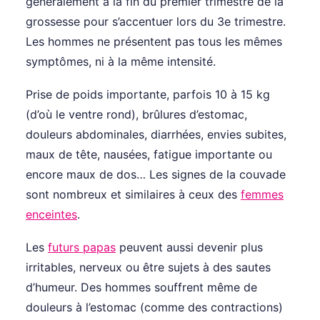
généralement à la fin du premier trimestre de la
grossesse pour s’accentuer lors du 3e trimestre.
Les hommes ne présentent pas tous les mêmes
symptômes, ni à la même intensité.
Prise de poids importante, parfois 10 à 15 kg
(d’où le ventre rond), brûlures d’estomac,
douleurs abdominales, diarrhées, envies subites,
maux de tête, nausées, fatigue importante ou
encore maux de dos… Les signes de la couvade
sont nombreux et similaires à ceux des
femmes
enceintes
.
Les
futurs papas
peuvent aussi devenir plus
irritables, nerveux ou être sujets à des sautes
d’humeur. Des hommes souffrent même de
douleurs à l’estomac (comme des contractions)