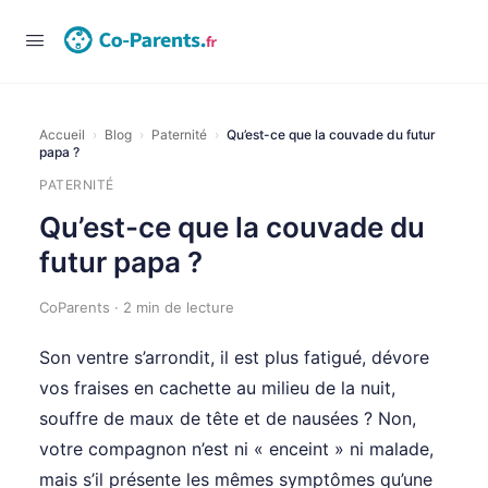
Accueil
›
Blog
›
Paternité
›
Qu’est-ce que la couvade du futur
papa ?
PATERNITÉ
Qu’est-ce que la couvade du
futur papa ?
CoParents · 2 min de lecture
Son ventre s’arrondit, il est plus fatigué, dévore
vos fraises en cachette au milieu de la nuit,
souffre de maux de tête et de nausées ? Non,
votre compagnon n’est ni « enceint » ni malade,
mais s’il présente les mêmes symptômes qu’une