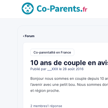
‹ Forum
Co-parentalité en France
10 ans de couple en avi
Publié par
___XXX
le 28 août 2016
Bonjour nous sommes en couple depuis 10 ans
l’avenir avec une petit bou. Nous sommes don
et région proche.
2 membres
1 réponse