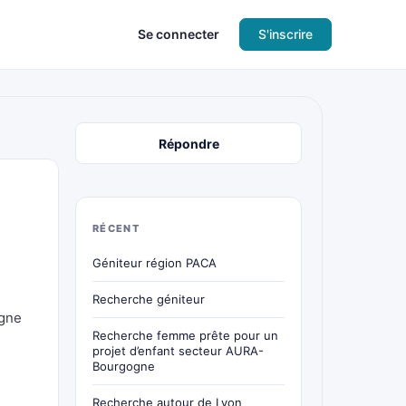
Se connecter
S'inscrire
Répondre
RÉCENT
Géniteur région PACA
s
Recherche géniteur
agne
Recherche femme prête pour un
projet d’enfant secteur AURA-
Bourgogne
Recherche autour de Lyon