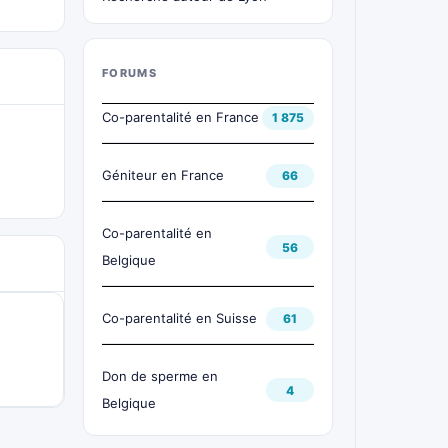
FORUMS
Co-parentalité en France
1 875
Géniteur en France
66
Co-parentalité en
56
Belgique
Co-parentalité en Suisse
61
Don de sperme en
4
Belgique