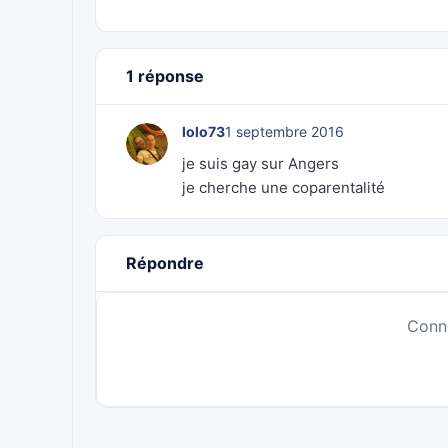
1 réponse
lolo73
1 septembre 2016
je suis gay sur Angers
je cherche une coparentalité
Répondre
Conn