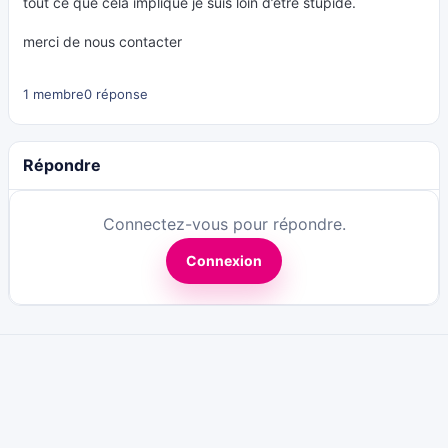
tout ce que cela implique je suis loin d’être stupide.
merci de nous contacter
1 membre
0 réponse
Répondre
Connectez-vous pour répondre.
Connexion