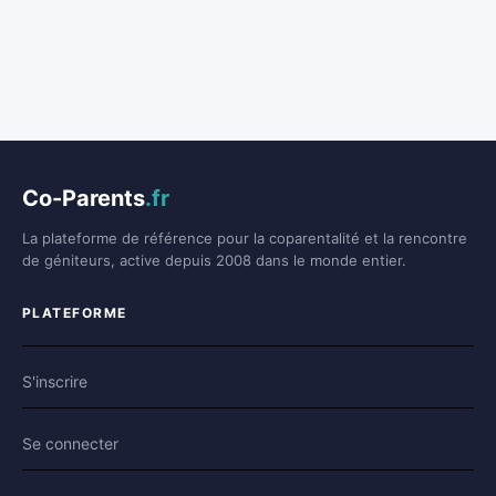
Co-Parents
.fr
La plateforme de référence pour la coparentalité et la rencontre
de géniteurs, active depuis 2008 dans le monde entier.
PLATEFORME
S'inscrire
Se connecter