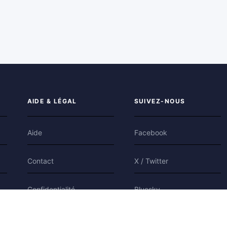
AIDE & LÉGAL
SUIVEZ-NOUS
Aide
Facebook
Contact
X / Twitter
Confidentialité
Bluesky
Conditions