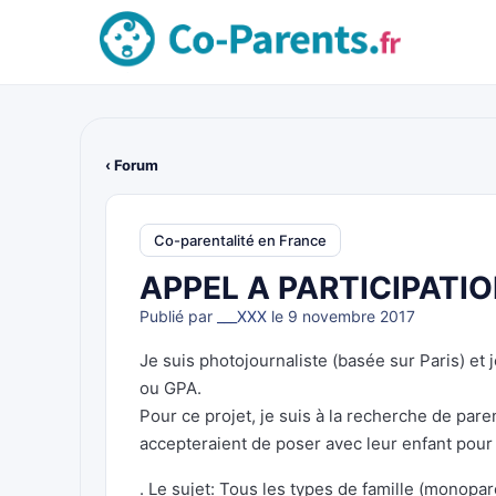
‹ Forum
Co-parentalité en France
APPEL A PARTICIPATI
Publié par
___XXX
le 9 novembre 2017
Je suis photojournaliste (basée sur Paris) et 
ou GPA.
Pour ce projet, je suis à la recherche de par
accepteraient de poser avec leur enfant pour 
. Le sujet: Tous les types de famille (monopar