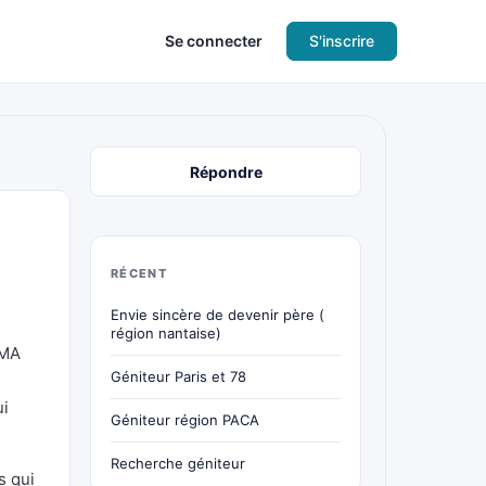
Se connecter
S'inscrire
Répondre
RÉCENT
Envie sincère de devenir père (
région nantaise)
PMA
Géniteur Paris et 78
ui
Géniteur région PACA
Recherche géniteur
s qui