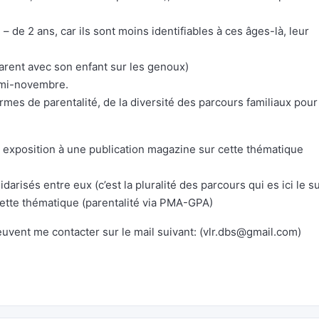
 – de 2 ans, car ils sont moins identifiables à ces âges-là, leur
 parent avec son enfant sur les genoux)
a mi-novembre.
rmes de parentalité, de la diversité des parcours familiaux pour
e exposition à une publication magazine sur cette thématique
darisés entre eux (c’est la pluralité des parcours qui es ici le su
ette thématique (parentalité via PMA-GPA)
vent me contacter sur le mail suivant: (
vlr.dbs@gmail.com
)