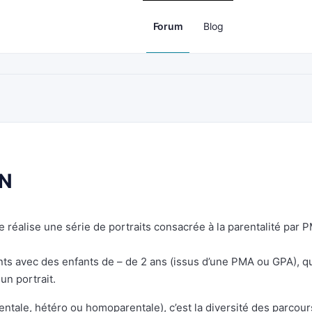
Forum
Blog
ON
je réalise une série de portraits consacrée à la parentalité par 
ents avec des enfants de – de 2 ans (issus d’une PMA ou GPA), q
un portrait.
entale, hétéro ou homoparentale), c’est la diversité des parcour