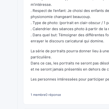
m’intéresse.
. Respect de l’enfant: Je choisi des enfants de
physionomie changeant beaucoup.
. Type de photo: (portrait en clair-obscur / 1
. Calendrier des séances photo à partir de l
. Dans quel but: Témoigner des différentes fo
enrayer le discours caricatural qui domine.
La série de portraits pourra donner lieu à un
particulière.
Dans ce cas, les portraits ne seront pas désoli
et ne seront jamais présentés en dehors de c
Les personnes intéressées pour participer peu
1 membre
0 réponse