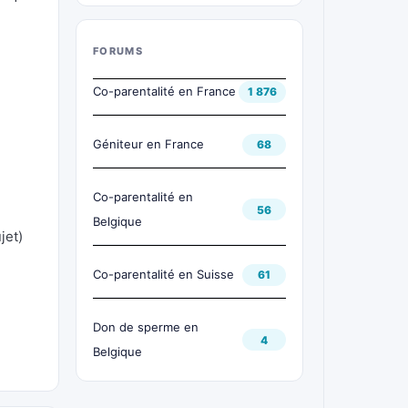
FORUMS
Co-parentalité en France
1 876
Géniteur en France
68
Co-parentalité en
56
Belgique
jet)
Co-parentalité en Suisse
61
Don de sperme en
4
Belgique