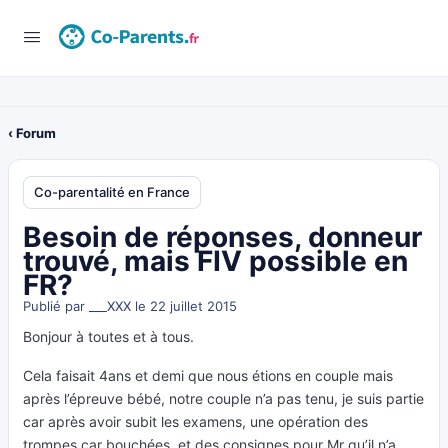
‹ Forum
Co-parentalité en France
Besoin de réponses, donneur
trouvé, mais FIV possible en
FR?
Publié par
___XXX
le 22 juillet 2015
Bonjour à toutes et à tous.
Cela faisait 4ans et demi que nous étions en couple mais
après l’épreuve bébé, notre couple n’a pas tenu, je suis partie
car après avoir subit les examens, une opération des
trompes car bouchées, et des consignes pour Mr qu’il n’a