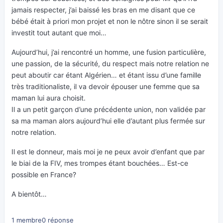
jamais respecter, j’ai baissé les bras en me disant que ce
bébé était à priori mon projet et non le nôtre sinon il se serait
investit tout autant que moi…
Aujourd’hui, j’ai rencontré un homme, une fusion particulière,
une passion, de la sécurité, du respect mais notre relation ne
peut aboutir car étant Algérien… et étant issu d’une famille
très traditionaliste, il va devoir épouser une femme que sa
maman lui aura choisit.
Il a un petit garçon d’une précédente union, non validée par
sa ma maman alors aujourd’hui elle d’autant plus fermée sur
notre relation.
Il est le donneur, mais moi je ne peux avoir d’enfant que par
le biai de la FIV, mes trompes étant bouchées… Est-ce
possible en France?
A bientôt…
1 membre
0 réponse