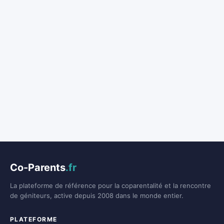
Co-Parents
.fr
La plateforme de référence pour la coparentalité et la rencontre
de géniteurs, active depuis 2008 dans le monde entier.
PLATEFORME