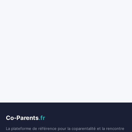
Co-Parents
.fr
La plateforme de référence pour la coparentalité et la rencontre