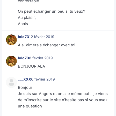
confortable.
On peut échanger un peu si tu veux?
Au plaisir,
Anais
lolo73
12 février 2019
Ala j’aimerais échanger avec toi….
lolo73
8 février 2019
BONJOUR ALA
___XXX
6 février 2019
Bonjour
Je suis sur Angers et on a le même but .. je viens
de m’inscrire sur le site n’hesite pas si vous avez
une question