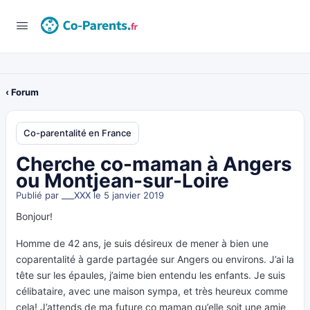
‹ Forum
Co-parentalité en France
Cherche co-maman à Angers
ou Montjean-sur-Loire
Publié par
___XXX
le 5 janvier 2019
Bonjour!
Homme de 42 ans, je suis désireux de mener à bien une
coparentalité à garde partagée sur Angers ou environs. J’ai la
tête sur les épaules, j’aime bien entendu les enfants. Je suis
célibataire, avec une maison sympa, et très heureux comme
cela! J’attends de ma future co maman qu’elle soit une amie