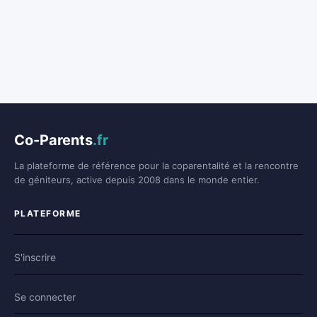
Co-Parents
.fr
La plateforme de référence pour la coparentalité et la rencontre
de géniteurs, active depuis 2008 dans le monde entier.
PLATEFORME
S'inscrire
Se connecter