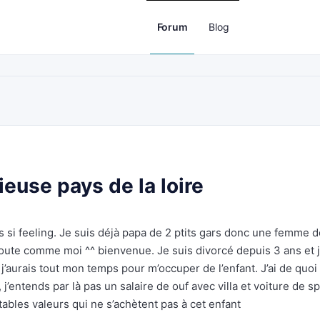
Forum
Blog
use pays de la loire
 si feeling. Je suis déjà papa de 2 ptits gars donc une femme d
oute comme moi ^^ bienvenue. Je suis divorcé depuis 3 ans et j’
 j’aurais tout mon temps pour m’occuper de l’enfant. J’ai de quoi
, j’entends par là pas un salaire de ouf avec villa et voiture de s
itables valeurs qui ne s’achètent pas à cet enfant