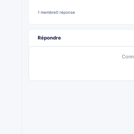
1 membre
0 réponse
Répondre
Conn