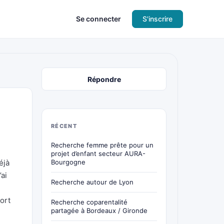
Se connecter
S'inscrire
Répondre
RÉCENT
Recherche femme prête pour un
projet d’enfant secteur AURA-
éjà
Bourgogne
ai
Recherche autour de Lyon
port
Recherche coparentalité
partagée à Bordeaux / Gironde