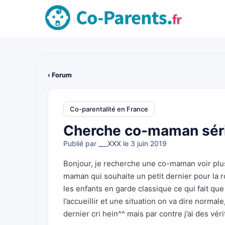
‹ Forum
Co-parentalité en France
Cherche co-maman série
Publié par
___XXX
le 3 juin 2019
Bonjour, je recherche une co-maman voir plus
maman qui souhaite un petit dernier pour la r
les enfants en garde classique ce qui fait que
l’accueillir et une situation on va dire normale
dernier cri hein^^ mais par contre j’ai des vér