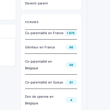
Devenir parent
FORUMS
Co-parentalité en France
1 875
Géniteur en France
66
Co-parentalité en
56
Belgique
Co-parentalité en Suisse
61
Don de sperme en
4
Belgique