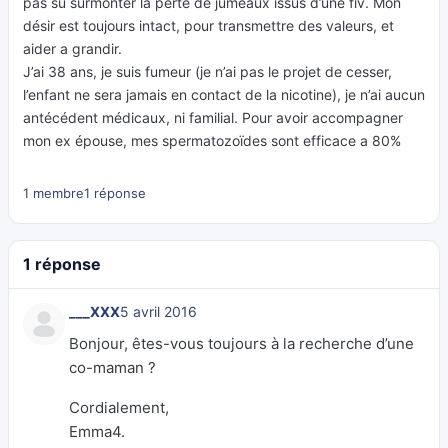
pas su surmonter la perte de jumeaux issus d’une fiv. Mon
désir est toujours intact, pour transmettre des valeurs, et
aider a grandir.
J’ai 38 ans, je suis fumeur (je n’ai pas le projet de cesser,
l’enfant ne sera jamais en contact de la nicotine), je n’ai aucun
antécédent médicaux, ni familial. Pour avoir accompagner
mon ex épouse, mes spermatozoïdes sont efficace a 80%
1 membre
1 réponse
1 réponse
___XXX
5 avril 2016
Bonjour, êtes-vous toujours à la recherche d’une
co-maman ?
Cordialement,
Emma4.