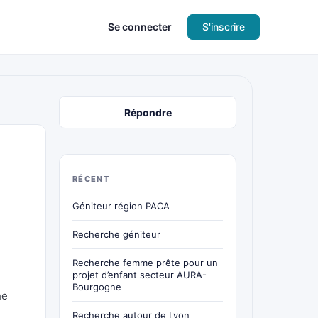
Se connecter
S'inscrire
Répondre
RÉCENT
Géniteur région PACA
Recherche géniteur
Recherche femme prête pour un
projet d’enfant secteur AURA-
Bourgogne
he
Recherche autour de Lyon