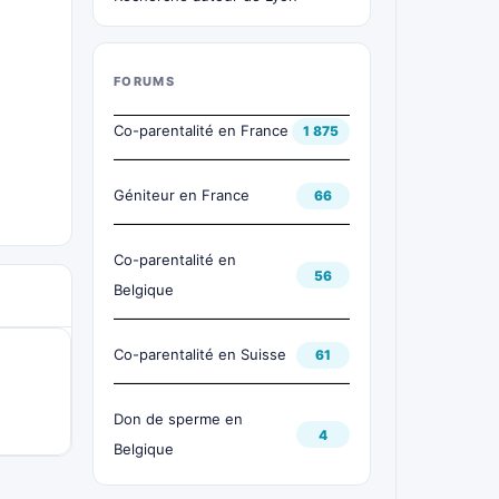
FORUMS
Co-parentalité en France
1 875
Géniteur en France
66
Co-parentalité en
56
Belgique
Co-parentalité en Suisse
61
Don de sperme en
4
Belgique