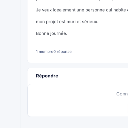
Je veux idéalement une personne qui habite e
mon projet est muri et sérieux.
Bonne journée.
1 membre
0 réponse
Répondre
Conn