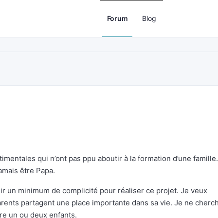
Forum
Blog
ntimentales qui n’ont pas ppu aboutir à la formation d’une famille.
amais être Papa.
ir un minimum de complicité pour réaliser ce projet. Je veux
parents partagent une place importante dans sa vie. Je ne cherc
ire un ou deux enfants.