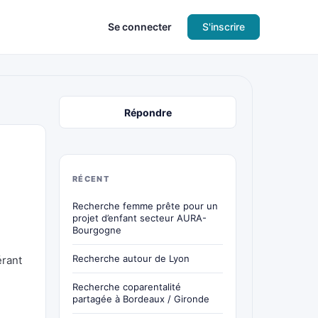
Se connecter
S'inscrire
Répondre
RÉCENT
Recherche femme prête pour un
projet d’enfant secteur AURA-
Bourgogne
Recherche autour de Lyon
érant
Recherche coparentalité
partagée à Bordeaux / Gironde