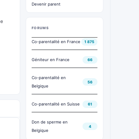
Devenir parent
de
FORUMS
Co-parentalité en France
1 875
Géniteur en France
66
Co-parentalité en
56
Belgique
Co-parentalité en Suisse
61
Don de sperme en
4
Belgique