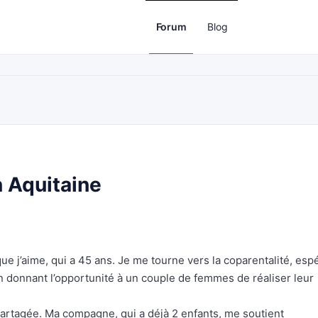
Forum
Blog
 Aquitaine
e j’aime, qui a 45 ans. Je me tourne vers la coparentalité, esp
n donnant l’opportunité à un couple de femmes de réaliser leur
artagée. Ma compagne, qui a déjà 2 enfants, me soutient