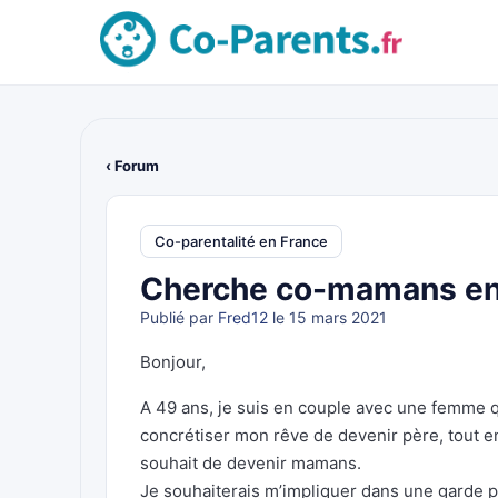
‹ Forum
Co-parentalité en France
Cherche co-mamans en
Publié par
Fred12
le 15 mars 2021
Bonjour,
A 49 ans, je suis en couple avec une femme qu
concrétiser mon rêve de devenir père, tout e
souhait de devenir mamans.
Je souhaiterais m’impliquer dans une garde p