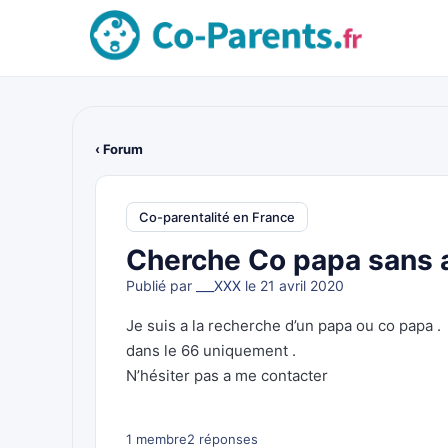
‹ Forum
Co-parentalité en France
Cherche Co papa sans 
Publié par
___XXX
le 21 avril 2020
Je suis a la recherche d’un papa ou co papa .
dans le 66 uniquement .
N’hésiter pas a me contacter
1 membre
2 réponses