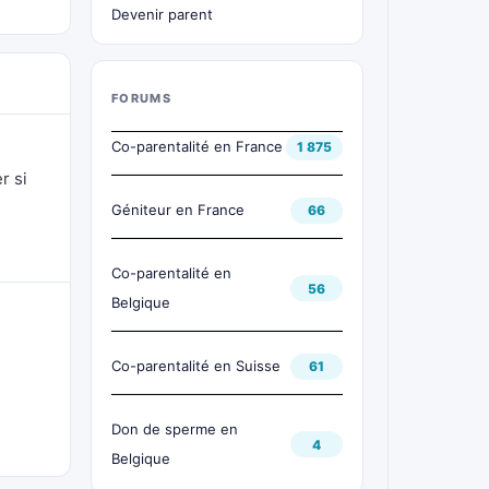
Devenir parent
FORUMS
Co-parentalité en France
1 875
r si
Géniteur en France
66
Co-parentalité en
56
Belgique
Co-parentalité en Suisse
61
Don de sperme en
4
Belgique