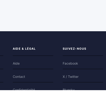
AIDE & LÉGAL
SUIVEZ-NOUS
Aide
Facebook
Contact
X / Twitter
Confidentialité
Bluesky
Conditions