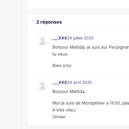
2 réponses
___XXX
24 juillet 2020
Bonjour Matilda, je suis sur Perpigna
tu veux.
Bien a toi
___XXX
24 avril 2020
Bonjour Maltida,
Moi je suis de Montpellier a 1h30, pas
A très vite;)
Olivier