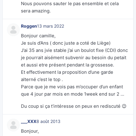
Nous pouvons sauter le pas ensemble et cela
sera amazing.
Roggen
13 mars 2022
Bonjour camille,
Je suis d’Ans ( donc juste a coté de Liège)
J’ai 35 ans jvie stable j’ai un boulot fixe (CDI) donc
je pourrait aisément subvenir au besoin du petait
et aussi etre présent pendant la grossesse.
Et effectivement la proposition d’une garde
alterné c’est le top .
Parce que je me vois pas m’occuper d’un enfant
que 4 jour par mois en mode 1week end sur 2 …
Du coup si ça t’intéresse on peux en rediscuté 😉
___XXX
8 août 2013
Bonjour,