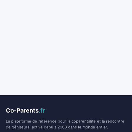
Co-Parents
.fr
La plateforme de référence pour la coparentalité et la rencontre
de géniteurs, active depuis 2008 dans le monde entier.