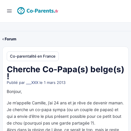
‹ Forum
Co-parentalité en France
Cherche Co-Papa(s) belge(s)
!
Publié par
___XXX
le 1 mars 2013
Bonjour,
Je m’appelle Camille, j’ai 24 ans et je rêve de devenir maman.
Je cherche un co-papa sympa (ou un couple de papas) et
qui a envie d’être le plus présent possible pour ce petit bout
de chou (pourquoi pas une garde partagée ?).
Alors dans la région de Liège, ce serait le top, mais je reste