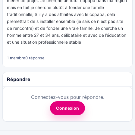
mener ce projet. Je cherche un futur copapa dans ma région
mais en fait je cherche plutôt à fonder une famille
traditionnelle; S il y a des affinités avec le copapa, cela
premettrait de s installer ensemble (je sais ce n est pas site
de rencontre) et de fonder une vraie famille. Je cherche un
homme entre 27 et 34 ans, célibataire et avec de l’éducation
et une situation professionnelle stable
1 membre
0 réponse
Répondre
Connectez-vous pour répondre.
Connexion