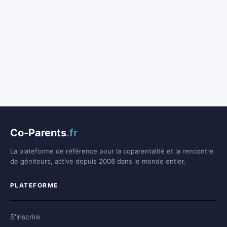
Co-Parents
.fr
La plateforme de référence pour la coparentalité et la rencontre
de géniteurs, active depuis 2008 dans le monde entier.
PLATEFORME
S'inscrire