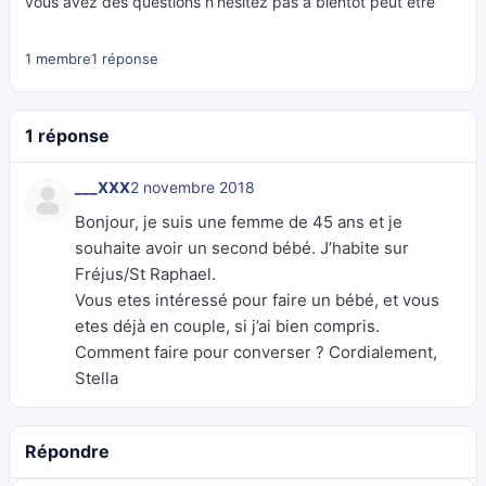
vous avez des questions n’hesitez pas a bientot peut etre
1 membre
1 réponse
1 réponse
___XXX
2 novembre 2018
Bonjour, je suis une femme de 45 ans et je
souhaite avoir un second bébé. J’habite sur
Fréjus/St Raphael.
Vous etes intéressé pour faire un bébé, et vous
etes déjà en couple, si j’ai bien compris.
Comment faire pour converser ? Cordialement,
Stella
Répondre