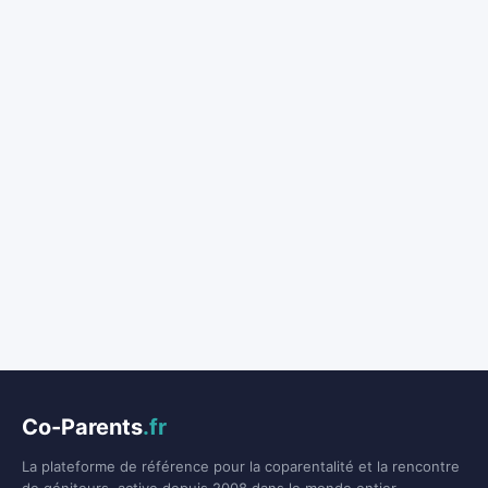
Co-Parents
.fr
La plateforme de référence pour la coparentalité et la rencontre