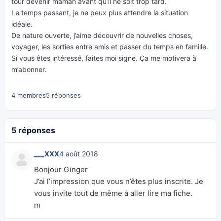
tour devenir maman avant qu’il ne soit trop tard.
Le temps passant, je ne peux plus attendre la situation
idéale.
De nature ouverte, j’aime découvrir de nouvelles choses,
voyager, les sorties entre amis et passer du temps en famille.
Si vous êtes intéressé, faites moi signe. Ça me motivera à
m’abonner.
4 membres
5 réponses
5 réponses
___XXX
4 août 2018
Bonjour Ginger
J’ai l’impression que vous n’êtes plus inscrite. Je
vous invite tout de même à aller lire ma fiche.
m