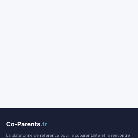
Co-Parents
.fr
La plateforme de référence pour la coparentalité et la rencontre