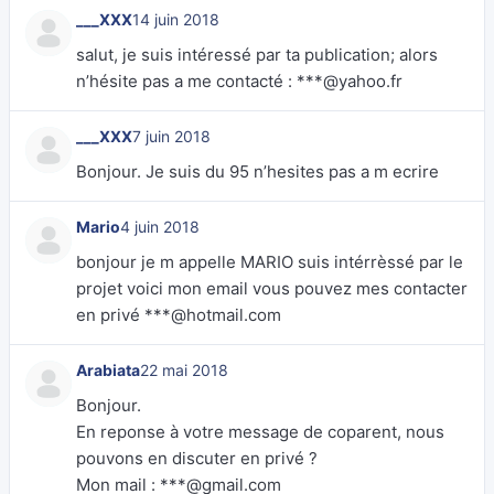
___XXX
14 juin 2018
salut, je suis intéressé par ta publication; alors
n’hésite pas a me contacté : ***@yahoo.fr
___XXX
7 juin 2018
Bonjour. Je suis du 95 n’hesites pas a m ecrire
Mario
4 juin 2018
bonjour je m appelle MARIO suis intérrèssé par le
projet voici mon email vous pouvez mes contacter
en privé ***@hotmail.com
Arabiata
22 mai 2018
Bonjour.
En reponse à votre message de coparent, nous
pouvons en discuter en privé ?
Mon mail : ***@gmail.com