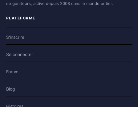
de géniteurs, active depuis 2008 dans le monde entier.
PLATEFORME
S'inscrire
Se connecter
Forum
Blog
Histoires
AIDE & LÉGAL