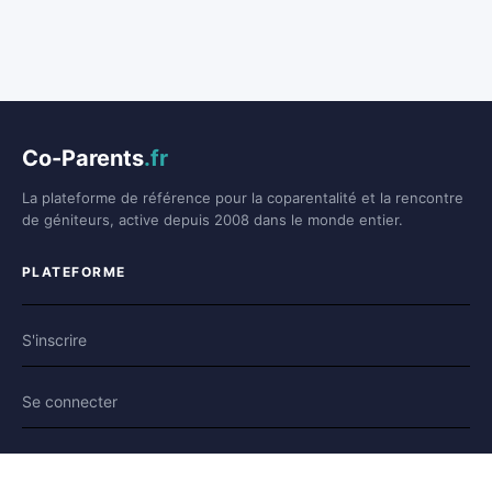
Co-Parents
.fr
La plateforme de référence pour la coparentalité et la rencontre
de géniteurs, active depuis 2008 dans le monde entier.
PLATEFORME
S'inscrire
Se connecter
Forum