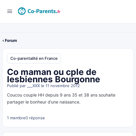
‹ Forum
Co-parentalité en France
Co maman ou cple de
lesbiennes Bourgonne
Publié par
___XXX
le 11 novembre 2012
Coucou couple HH depuis 9 ans 35 et 38 ans souhaite
partager le bonheur d’une naissance.
1 membre
0 réponse