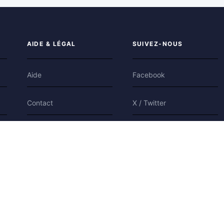
AIDE & LÉGAL
SUIVEZ-NOUS
Aide
Facebook
Contact
X / Twitter
Confidentialité
Bluesky
Conditions
Cookies