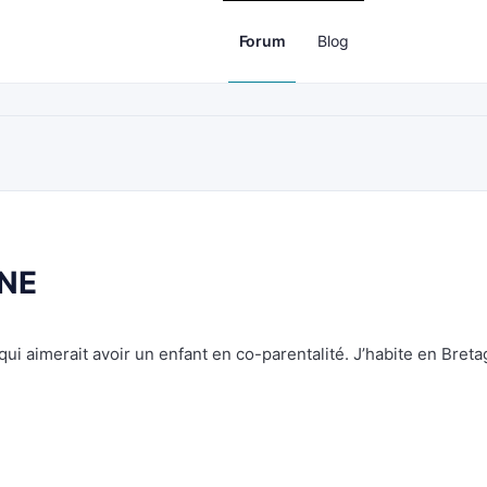
Forum
Blog
GNE
ui aimerait avoir un enfant en co-parentalité. J’habite en Breta