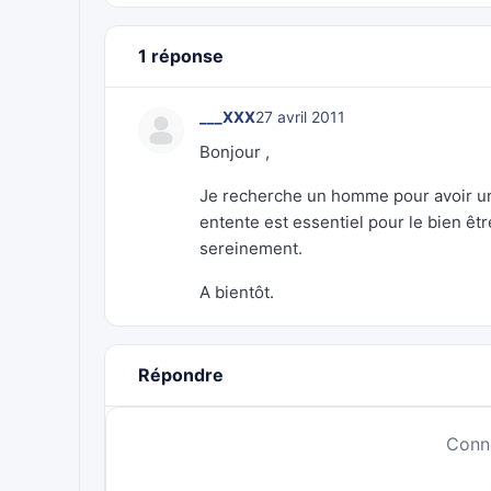
1 réponse
___XXX
27 avril 2011
Bonjour ,
Je recherche un homme pour avoir un
entente est essentiel pour le bien êtr
sereinement.
A bientôt.
Répondre
Conn