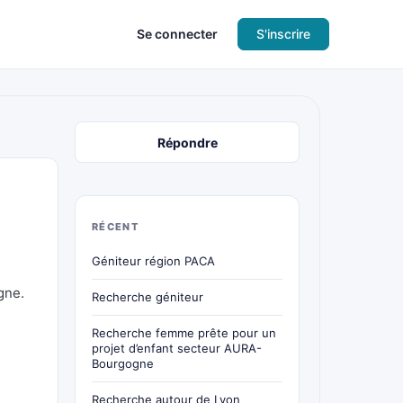
Se connecter
S'inscrire
Répondre
RÉCENT
Géniteur région PACA
gne.
Recherche géniteur
Recherche femme prête pour un
projet d’enfant secteur AURA-
Bourgogne
Recherche autour de Lyon