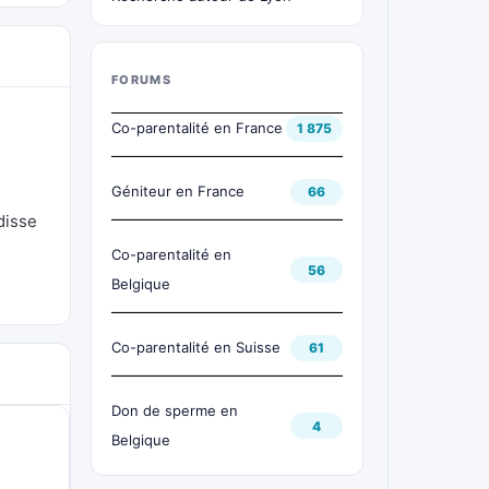
FORUMS
Co-parentalité en France
1 875
Géniteur en France
66
disse
Co-parentalité en
56
Belgique
Co-parentalité en Suisse
61
Don de sperme en
4
Belgique