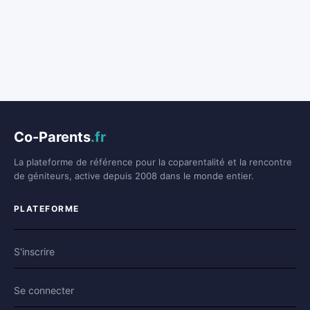
Co-Parents
.fr
La plateforme de référence pour la coparentalité et la rencontre
de géniteurs, active depuis 2008 dans le monde entier.
PLATEFORME
S'inscrire
Se connecter