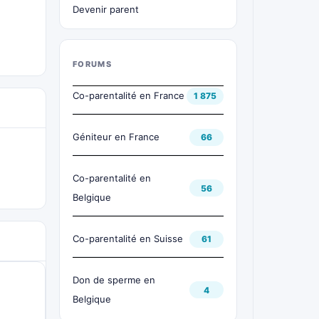
Devenir parent
FORUMS
Co-parentalité en France
1 875
Géniteur en France
66
Co-parentalité en
56
Belgique
Co-parentalité en Suisse
61
Don de sperme en
4
Belgique