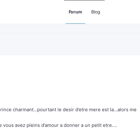
Forum
Blog
 prince charmant…pourtant le desir d’etre mere est la…alors me
ous avez pleins d’amour a donner a un petit etre….