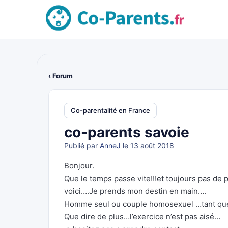
‹ Forum
Co-parentalité en France
co-parents savoie
Publié par
AnneJ
le 13 août 2018
Bonjour.
Que le temps passe vite!!!et toujours pas de
voici….Je prends mon destin en main….
Homme seul ou couple homosexuel …tant que v
Que dire de plus…l’exercice n’est pas aisé…