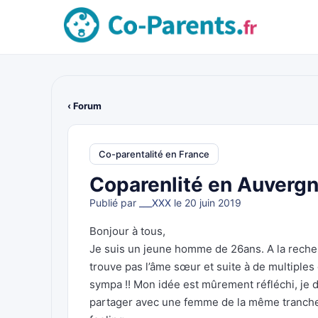
‹ Forum
Co-parentalité en France
Coparenlité en Auverg
Publié par
___XXX
le 20 juin 2019
Bonjour à tous,
Je suis un jeune homme de 26ans. A la reche
trouve pas l’âme sœur et suite à de multiples 
sympa !! Mon idée est mûrement réfléchi, je dé
partager avec une femme de la même tranche d