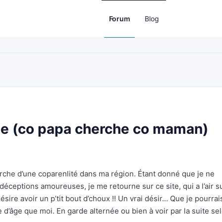
Forum
Blog
ne (co papa cherche co maman)
rche d’une coparenlité dans ma région. Étant donné que je ne
déceptions amoureuses, je me retourne sur ce site, qui a l’air s
sire avoir un p’tit bout d’choux !! Un vrai désir… Que je pourrai
’âge que moi. En garde alternée ou bien à voir par la suite sel