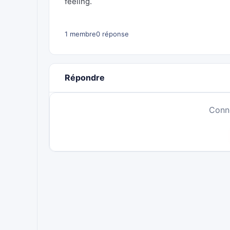
feeling.
1 membre
0 réponse
Répondre
Conn