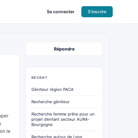
Se connecter
S'inscrire
Répondre
RÉCENT
Géniteur région PACA
Recherche géniteur
Recherche femme prête pour un
uper
projet d’enfant secteur AURA-
s
Bourgogne
on le
Recherche autour de Lyon