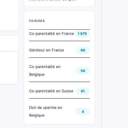
FORUMS
Co-parentalité en France
1 875
Géniteur en France
66
Co-parentalité en
56
Belgique
Co-parentalité en Suisse
61
Don de sperme en
4
Belgique