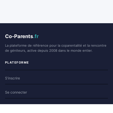
Co-Parents
.fr
La plateforme de référence pour la coparentalité et la rencontre
de géniteurs, active depuis 2008 dans le monde entier.
PLATEFORME
S'inscrire
Se connecter
Forum