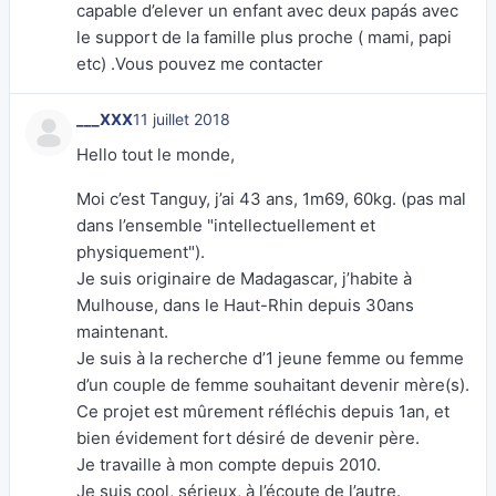
capable d’elever un enfant avec deux papás avec
le support de la famille plus proche ( mami, papi
etc) .Vous pouvez me contacter
___XXX
11 juillet 2018
Hello tout le monde,
Moi c’est Tanguy, j’ai 43 ans, 1m69, 60kg. (pas mal
dans l’ensemble "intellectuellement et
physiquement").
Je suis originaire de Madagascar, j’habite à
Mulhouse, dans le Haut-Rhin depuis 30ans
maintenant.
Je suis à la recherche d’1 jeune femme ou femme
d’un couple de femme souhaitant devenir mère(s).
Ce projet est mûrement réfléchis depuis 1an, et
bien évidement fort désiré de devenir père.
Je travaille à mon compte depuis 2010.
Je suis cool, sérieux, à l’écoute de l’autre.