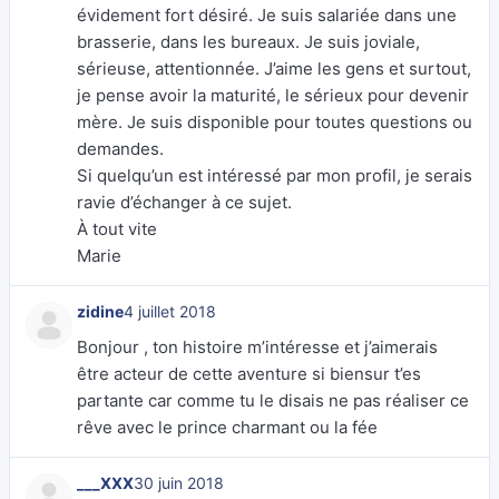
évidement fort désiré. Je suis salariée dans une
brasserie, dans les bureaux. Je suis joviale,
sérieuse, attentionnée. J’aime les gens et surtout,
je pense avoir la maturité, le sérieux pour devenir
mère. Je suis disponible pour toutes questions ou
demandes.
Si quelqu’un est intéressé par mon profil, je serais
ravie d’échanger à ce sujet.
À tout vite
Marie
zidine
4 juillet 2018
Bonjour , ton histoire m’intéresse et j’aimerais
être acteur de cette aventure si biensur t’es
partante car comme tu le disais ne pas réaliser ce
rêve avec le prince charmant ou la fée
___XXX
30 juin 2018