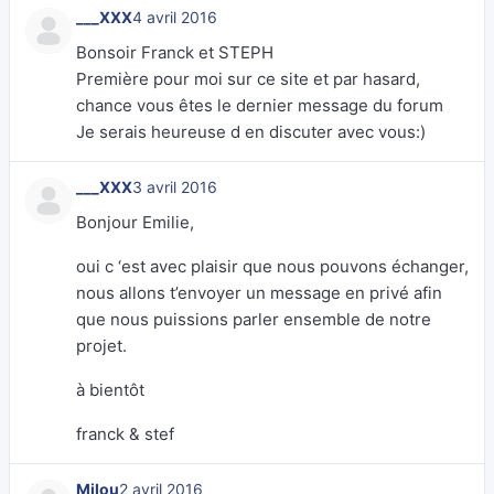
___XXX
4 avril 2016
Bonsoir Franck et STEPH
Première pour moi sur ce site et par hasard,
chance vous êtes le dernier message du forum
Je serais heureuse d en discuter avec vous:)
___XXX
3 avril 2016
Bonjour Emilie,
oui c ‘est avec plaisir que nous pouvons échanger,
nous allons t’envoyer un message en privé afin
que nous puissions parler ensemble de notre
projet.
à bientôt
franck & stef
Milou
2 avril 2016