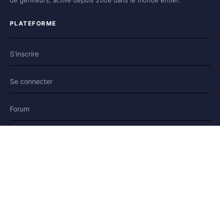
PLATEFORME
S'inscrire
Se connecter
Forum
Blog
Histoires
AIDE & LÉGAL