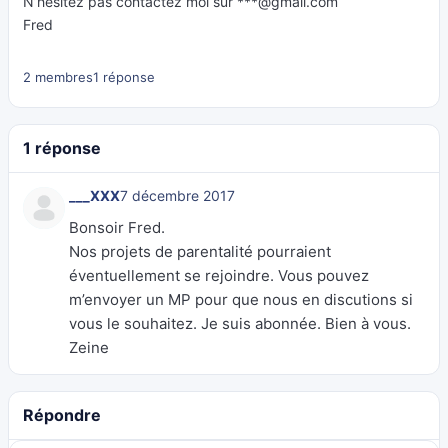
N’hésitez pas contactez moi sur ***@gmail.com
Fred
2 membres
1 réponse
1 réponse
___XXX
7 décembre 2017
Bonsoir Fred.
Nos projets de parentalité pourraient
éventuellement se rejoindre. Vous pouvez
m’envoyer un MP pour que nous en discutions si
vous le souhaitez. Je suis abonnée. Bien à vous.
Zeine
Répondre