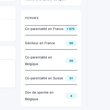
FORUMS
Co-parentalité en France
1 875
Géniteur en France
66
Co-parentalité en
56
Belgique
Co-parentalité en Suisse
61
Don de sperme en
4
Belgique