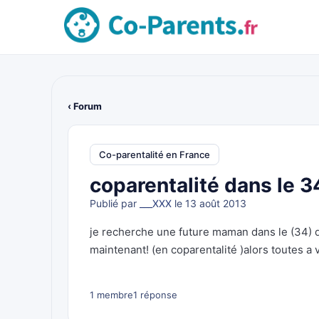
‹ Forum
Co-parentalité en France
coparentalité dans le 3
Publié par
___XXX
le 13 août 2013
je recherche une future maman dans le (34) q
maintenant! (en coparentalité )alors toutes a 
1 membre
1 réponse