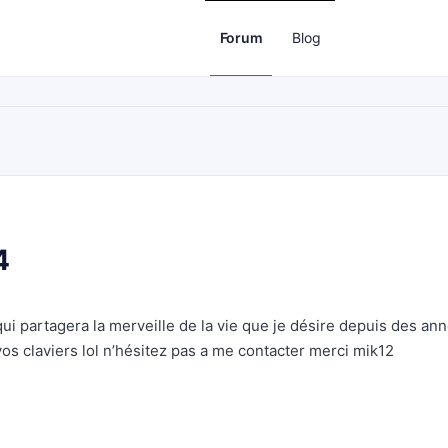
Forum
Blog
4
ui partagera la merveille de la vie que je désire depuis des an
vos claviers lol n’hésitez pas a me contacter merci mik12