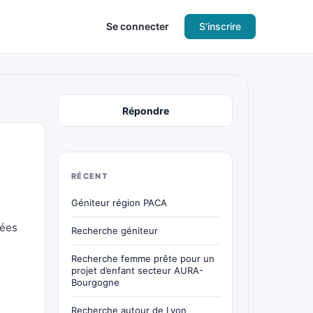
Se connecter
S'inscrire
Répondre
RÉCENT
Géniteur région PACA
nées
Recherche géniteur
Recherche femme prête pour un
projet d’enfant secteur AURA-
Bourgogne
Recherche autour de Lyon