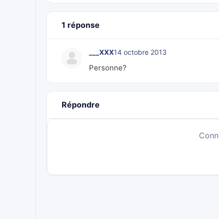
1 réponse
___XXX
14 octobre 2013
Personne?
Répondre
Conn