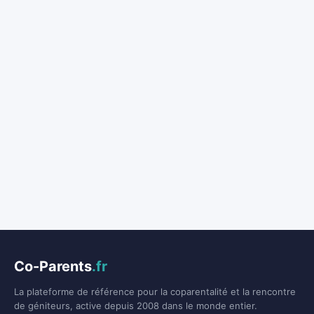
Co-Parents
.fr
La plateforme de référence pour la coparentalité et la rencontre
de géniteurs, active depuis 2008 dans le monde entier.