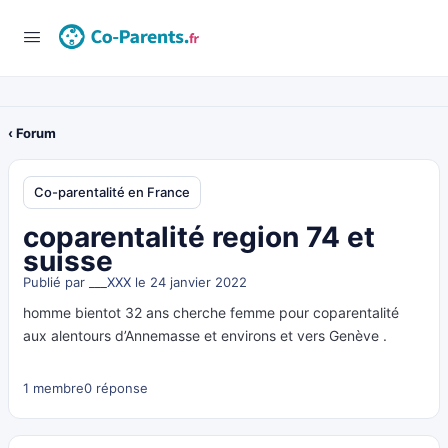
‹ Forum
Co-parentalité en France
coparentalité region 74 et
suisse
Publié par
___XXX
le 24 janvier 2022
homme bientot 32 ans cherche femme pour coparentalité
aux alentours d’Annemasse et environs et vers Genève .
1 membre
0 réponse