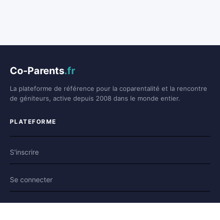
Co-Parents
.fr
La plateforme de référence pour la coparentalité et la rencontre
de géniteurs, active depuis 2008 dans le monde entier.
PLATEFORME
S'inscrire
Se connecter
Forum