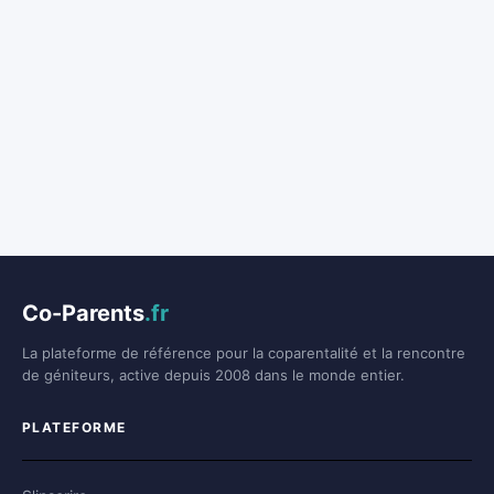
Co-Parents
.fr
La plateforme de référence pour la coparentalité et la rencontre
de géniteurs, active depuis 2008 dans le monde entier.
PLATEFORME