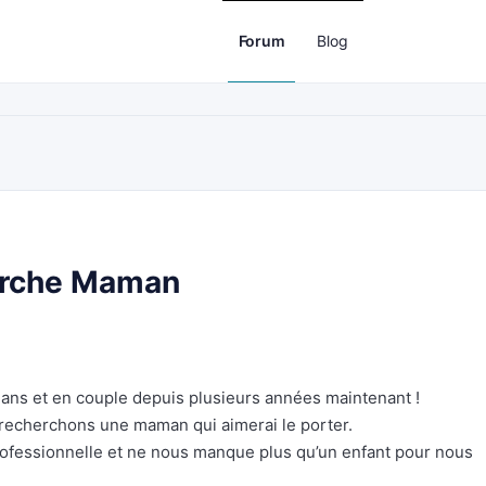
Forum
Blog
erche Maman
ns et en couple depuis plusieurs années maintenant !
t recherchons une maman qui aimerai le porter.
ofessionnelle et ne nous manque plus qu’un enfant pour nous