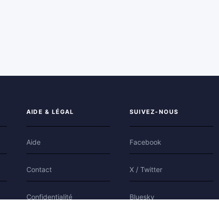
AIDE & LÉGAL
SUIVEZ-NOUS
Aide
Facebook
Contact
X / Twitter
Confidentialité
Bluesky