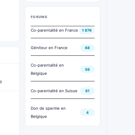
FORUMS
Co-parentalité en France
1 876
Géniteur en France
68
Co-parentalité en
56
Belgique
e
Co-parentalité en Suisse
61
Don de sperme en
4
Belgique