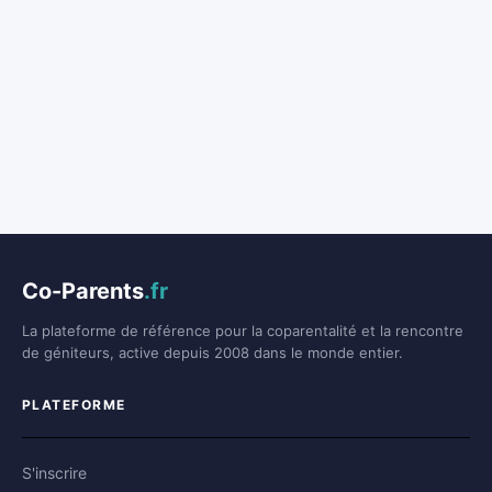
Co-Parents
.fr
La plateforme de référence pour la coparentalité et la rencontre
de géniteurs, active depuis 2008 dans le monde entier.
PLATEFORME
S'inscrire