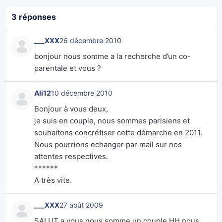
3 réponses
___XXX
26 décembre 2010
bonjour nous somme a la recherche d’un co-
parentale et vous ?
Ali12
10 décembre 2010
Bonjour à vous deux,
je suis en couple, nous sommes parisiens et
souhaitons concrétiser cette démarche en 2011.
Nous pourrions echanger par mail sur nos
attentes respectives.
******
A très vite.
___XXX
27 août 2009
SALUT a vous nous somme un couple HH nous