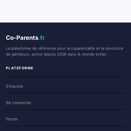
Co-Parents
.fr
La plateforme de référence pour la coparentalité et la rencontre
de géniteurs, active depuis 2008 dans le monde entier.
PLATEFORME
S'inscrire
Se connecter
Forum