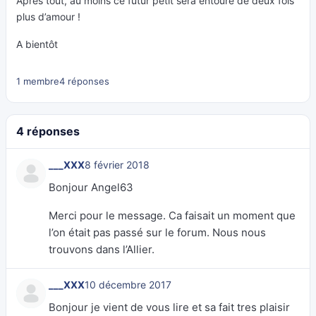
Après tout, au moins ce futur petit sera entouré de deux fois
plus d’amour !
A bientôt
1 membre
4 réponses
4 réponses
___XXX
8 février 2018
Bonjour Angel63
Merci pour le message. Ca faisait un moment que
l’on était pas passé sur le forum. Nous nous
trouvons dans l’Allier.
___XXX
10 décembre 2017
Bonjour je vient de vous lire et sa fait tres plaisir