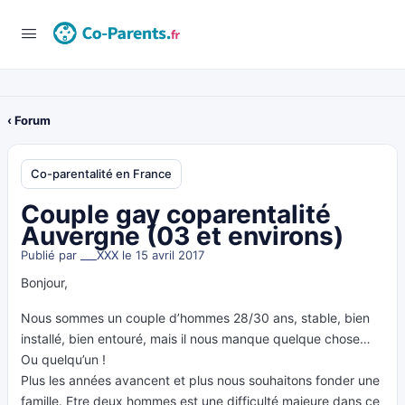
‹ Forum
Co-parentalité en France
Couple gay coparentalité
Auvergne (03 et environs)
Publié par
___XXX
le 15 avril 2017
Bonjour,
Nous sommes un couple d’hommes 28/30 ans, stable, bien
installé, bien entouré, mais il nous manque quelque chose…
Ou quelqu’un !
Plus les années avancent et plus nous souhaitons fonder une
famille. Etre deux hommes est une difficulté majeure dans ce