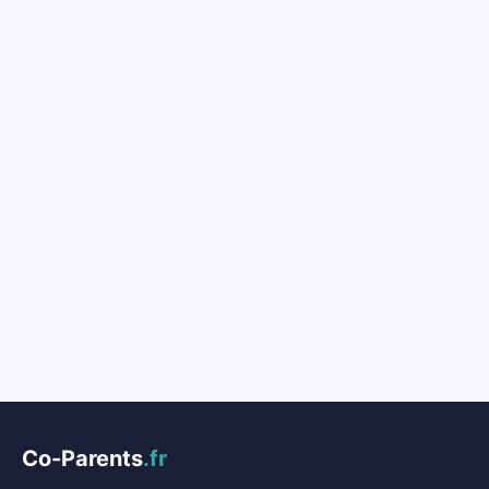
Co-Parents
.fr