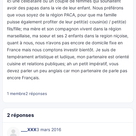
ici une célibataire ou un couple de femmes qui souhaitent
avoir des papas dans la vie de leur enfant. Nous préférons
que vous soyez de la région PACA, pour que ma famille
puisse également profiter de leur petit(e) cousin(e) / petit(e)
fils/fille; ma mère et son compagnon vivent dans la région
marseillaise, ma soeur et ses 2 enfants dans la region niçoise,
quant à nous, nous n’avons pas encore de domicile fixe en
France mais nous comptons investir bientôt. Je suis de
tempérament artistique et ludique, mon partenaire est orienté
cuisine et relations publiques; ah un petit impératif, vous
devez parler un peu anglais car mon partenaire de parle pas
encore Français.
1 membre
2 réponses
2 réponses
___XXX
3 mars 2016