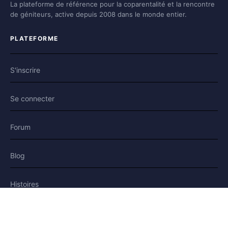
La plateforme de référence pour la coparentalité et la rencontre
de géniteurs, active depuis 2008 dans le monde entier.
PLATEFORME
S'inscrire
Se connecter
Forum
Blog
Histoires
AIDE & LÉGAL