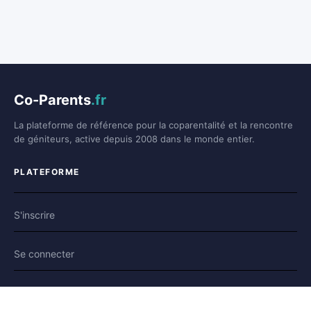
Co-Parents
.fr
La plateforme de référence pour la coparentalité et la rencontre
de géniteurs, active depuis 2008 dans le monde entier.
PLATEFORME
S'inscrire
Se connecter
Forum