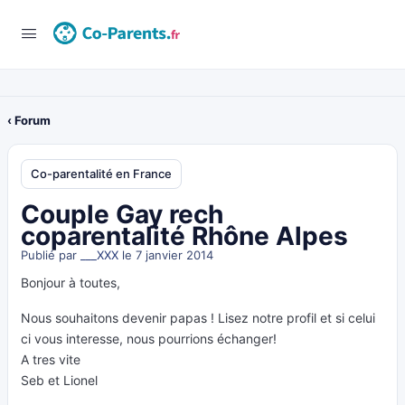
‹ Forum
Co-parentalité en France
Couple Gay rech
coparentalité Rhône Alpes
Publié par
___XXX
le 7 janvier 2014
Bonjour à toutes,
Nous souhaitons devenir papas ! Lisez notre profil et si celui
ci vous interesse, nous pourrions échanger!
A tres vite
Seb et Lionel