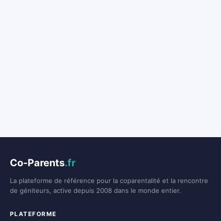
Co-Parents
.fr
La plateforme de référence pour la coparentalité et la rencontre
de géniteurs, active depuis 2008 dans le monde entier.
PLATEFORME